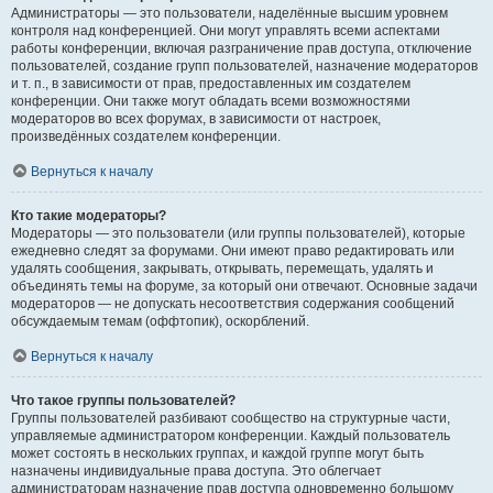
Администраторы — это пользователи, наделённые высшим уровнем
контроля над конференцией. Они могут управлять всеми аспектами
работы конференции, включая разграничение прав доступа, отключение
пользователей, создание групп пользователей, назначение модераторов
и т. п., в зависимости от прав, предоставленных им создателем
конференции. Они также могут обладать всеми возможностями
модераторов во всех форумах, в зависимости от настроек,
произведённых создателем конференции.
Вернуться к началу
Кто такие модераторы?
Модераторы — это пользователи (или группы пользователей), которые
ежедневно следят за форумами. Они имеют право редактировать или
удалять сообщения, закрывать, открывать, перемещать, удалять и
объединять темы на форуме, за который они отвечают. Основные задачи
модераторов — не допускать несоответствия содержания сообщений
обсуждаемым темам (оффтопик), оскорблений.
Вернуться к началу
Что такое группы пользователей?
Группы пользователей разбивают сообщество на структурные части,
управляемые администратором конференции. Каждый пользователь
может состоять в нескольких группах, и каждой группе могут быть
назначены индивидуальные права доступа. Это облегчает
администраторам назначение прав доступа одновременно большому