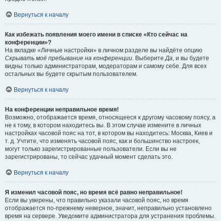
Вернуться к началу
Как избежать появления моего имени в списке «Кто сейчас на
конференции»?
На вкладке «Личные настройки» в личном разделе вы найдёте опцию
Скрывать моё пребывание на конференции
. Выберите
Да
, и вы будете
видны только администраторам, модераторам и самому себе. Для всех
остальных вы будете скрытым пользователем.
Вернуться к началу
На конференции неправильное время!
Возможно, отображается время, относящееся к другому часовому поясу, а
не к тому, в котором находитесь вы. В этом случае измените в личных
настройках часовой пояс на тот, в котором вы находитесь: Москва, Киев и
т. д. Учтите, что изменять часовой пояс, как и большинство настроек,
могут только зарегистрированные пользователи. Если вы не
зарегистрированы, то сейчас удачный момент сделать это.
Вернуться к началу
Я изменил часовой пояс, но время всё равно неправильное!
Если вы уверены, что правильно указали часовой пояс, но время
отображается по-прежнему неверное, значит, неправильно установлено
время на сервере. Уведомите администратора для устранения проблемы.