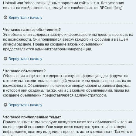
Hotmail или Yahoo, защищённые паролями сайты и т. п. Для указания
ссылок на изображения используйте в сообщениях тег BBCode [img].
Вернуться к началу
Что такое важные объявления?
Эти объявления содержат важную информацию, и вы должны прочесть их
по возможности. Они появляются вверху каждого из форумов и в вашем
личном разделе. Права на создание важных объявлений
предоставляются администратором конференции.
Вернуться к началу
Что такое объявления?
Объявления чаще всего содержат важную информацию для форума, на
котором вы находитесь в настоящий момент, и вы должны прочесть их по
возможности. Объявления появляются вверху каждой страницы форума,
в котором они созданы. Так же, как и с важными объявлениями, права на
создание объявлений предоставляются администратором.
Вернуться к началу
Что такое прилепленные темы?
Прилепленные темы в форуме находятся ниже всех объявлений и только
на его первой странице. Они чаще всего содержат достаточно важную
информацию, поэтому вы должны прочесть их по возможности. Так же, как