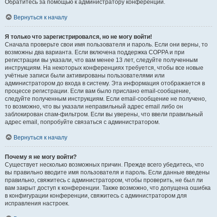
Обратитесь за помощью к администратору конференции.
Вернуться к началу
Я только что зарегистрировался, но не могу войти!
Сначала проверьте свои имя пользователя и пароль. Если они верны, то
возможны два варианта. Если включена поддержка COPPA и при
регистрации вы указали, что вам менее 13 лет, следуйте полученным
инструкциям. На некоторых конференциях требуется, чтобы все новые
учётные записи были активированы пользователями или
администратором до входа в систему. Эта информация отображается в
процессе регистрации. Если вам было прислано email-сообщение,
следуйте полученным инструкциям. Если email-сообщение не получено,
то возможно, что вы указали неправильный адрес email либо он
заблокирован спам-фильтром. Если вы уверены, что ввели правильный
адрес email, попробуйте связаться с администратором.
Вернуться к началу
Почему я не могу войти?
Существует несколько возможных причин. Прежде всего убедитесь, что
вы правильно вводите имя пользователя и пароль. Если данные введены
правильно, свяжитесь с администратором, чтобы проверить, не был ли
вам закрыт доступ к конференции. Также возможно, что допущена ошибка
в конфигурации конференции, свяжитесь с администратором для
исправления настроек.