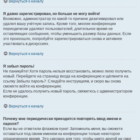
Вернуться к началу
Я давно зарегистрирован, но больше не могу войти!
Возможно, администратор по какой-то причине деактивировал или
удалил вашу учётную запись. Кроме того, многие конференции
периодически удаляют пользователей, длительное время не
оставляющих сообщения, чтобы уменьшить размер базы данных. Если
это произошло, попробуйте зарегистрироваться снова и активнее
участвовать в дискуссиях.
Вернуться к началу
Я забыл пароль!
Не паникуйте! Хотя пароль нельзя восстановить, можно легко получить
новый. Перейдите на страницу входа на конференцию и щёлкните на
ссылку
Забыли пароль?
. Следуйте инструкциям, и скоро вы снова
сможете войти на конференцию.
Если не удалось получить новый пароль, свяжитесь с администратором
конференции.
Вернуться к началу
Почему мне периодически приходится повторять ввод имени и
пароля?
Если вы не отметили флажком пункт
Запомнить меня
, вы сможете
оставаться под своим именем на конференции только некоторое
ограниченное время. Это сделано для того, чтобы никто другой не смог