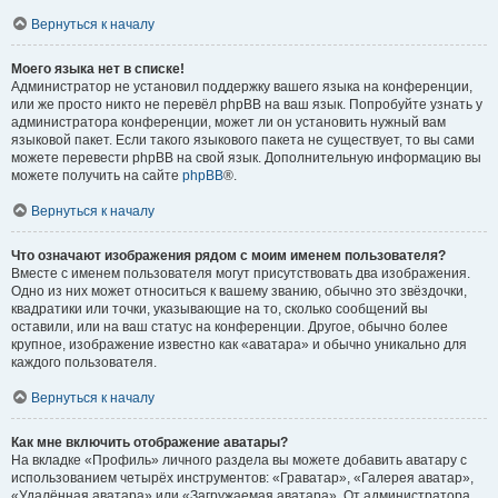
Вернуться к началу
Моего языка нет в списке!
Администратор не установил поддержку вашего языка на конференции,
или же просто никто не перевёл phpBB на ваш язык. Попробуйте узнать у
администратора конференции, может ли он установить нужный вам
языковой пакет. Если такого языкового пакета не существует, то вы сами
можете перевести phpBB на свой язык. Дополнительную информацию вы
можете получить на сайте
phpBB
®.
Вернуться к началу
Что означают изображения рядом с моим именем пользователя?
Вместе с именем пользователя могут присутствовать два изображения.
Одно из них может относиться к вашему званию, обычно это звёздочки,
квадратики или точки, указывающие на то, сколько сообщений вы
оставили, или на ваш статус на конференции. Другое, обычно более
крупное, изображение известно как «аватара» и обычно уникально для
каждого пользователя.
Вернуться к началу
Как мне включить отображение аватары?
На вкладке «Профиль» личного раздела вы можете добавить аватару с
использованием четырёх инструментов: «Граватар», «Галерея аватар»,
«Удалённая аватара» или «Загружаемая аватара». От администратора