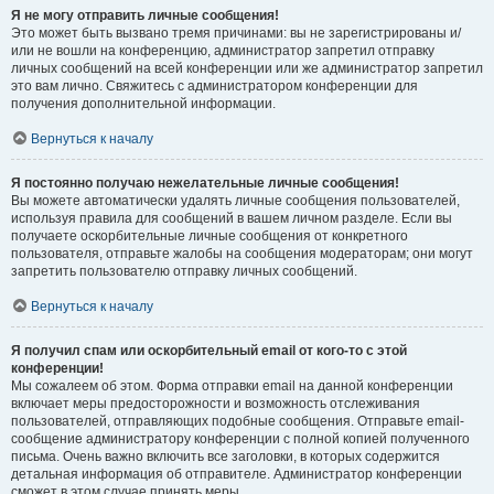
Я не могу отправить личные сообщения!
Это может быть вызвано тремя причинами: вы не зарегистрированы и/
или не вошли на конференцию, администратор запретил отправку
личных сообщений на всей конференции или же администратор запретил
это вам лично. Свяжитесь с администратором конференции для
получения дополнительной информации.
Вернуться к началу
Я постоянно получаю нежелательные личные сообщения!
Вы можете автоматически удалять личные сообщения пользователей,
используя правила для сообщений в вашем личном разделе. Если вы
получаете оскорбительные личные сообщения от конкретного
пользователя, отправьте жалобы на сообщения модераторам; они могут
запретить пользователю отправку личных сообщений.
Вернуться к началу
Я получил спам или оскорбительный email от кого-то с этой
конференции!
Мы сожалеем об этом. Форма отправки email на данной конференции
включает меры предосторожности и возможность отслеживания
пользователей, отправляющих подобные сообщения. Отправьте email-
сообщение администратору конференции с полной копией полученного
письма. Очень важно включить все заголовки, в которых содержится
детальная информация об отправителе. Администратор конференции
сможет в этом случае принять меры.