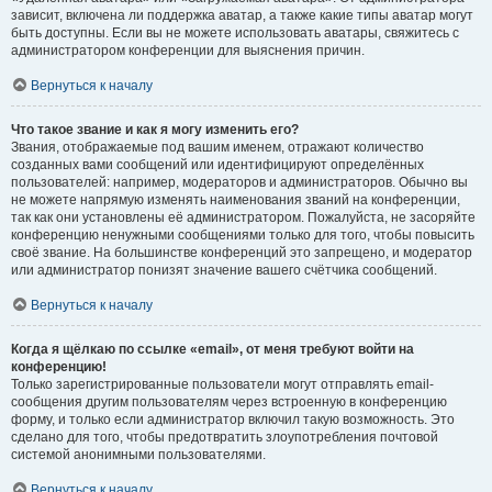
зависит, включена ли поддержка аватар, а также какие типы аватар могут
быть доступны. Если вы не можете использовать аватары, свяжитесь с
администратором конференции для выяснения причин.
Вернуться к началу
Что такое звание и как я могу изменить его?
Звания, отображаемые под вашим именем, отражают количество
созданных вами сообщений или идентифицируют определённых
пользователей: например, модераторов и администраторов. Обычно вы
не можете напрямую изменять наименования званий на конференции,
так как они установлены её администратором. Пожалуйста, не засоряйте
конференцию ненужными сообщениями только для того, чтобы повысить
своё звание. На большинстве конференций это запрещено, и модератор
или администратор понизят значение вашего счётчика сообщений.
Вернуться к началу
Когда я щёлкаю по ссылке «email», от меня требуют войти на
конференцию!
Только зарегистрированные пользователи могут отправлять email-
сообщения другим пользователям через встроенную в конференцию
форму, и только если администратор включил такую возможность. Это
сделано для того, чтобы предотвратить злоупотребления почтовой
системой анонимными пользователями.
Вернуться к началу