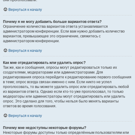
они проголосовали.
Вернуться к началу
Почему я не могу добавить больше вариантов ответа?
Ограничение количества вариантов ответа устанавливается
администратором конференции. Если вам нужно добавить количество
вариантов, превышающее это ограничение, свяжитесь с
администратором конференции.
Вернуться к началу
Как мне отредактировать или удалить опрос?
Так же, как и сообщения, опросы могут редактироваться только их
создателями, модераторами или администраторами. Для
редактирования опроса перейдите к редактированию первого сообщения
в теме; опрос всегда связан именно с ним. Если никто не успел
проголосовать, то вы можете удалить опрос или отредактировать любой
из вариантов ответа. Однако если кто-то уже проголосовал, то только
модераторы или администраторы могут отредактировать или удалить
опрос. Это сделано для того, чтобы нельзя было менять варианты
ответов во время голосования.
Вернуться к началу
Почему мне недоступны некоторые форумы?
Некоторые форумы доступны только определённым пользователям или