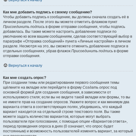
Вернуться к началу
Как мне добавить подпись к своему сообщению?
Чтобы добавить подпись к сообщению, вы должны сначала создать её в
личном разделе. После этого вы можете отметить флажком пункт
Присоединить подпись
в форме отправки сообщения, чтобы подпись
добавилась. Вы также можете настроить добавление подписи по
умолчанию ко всем вашим сообщениям, сделав соответствующий выбор в
параграфе «Отправка сообщений» пункта «Личные настройки» в личном
разделе. Несмотря на это, вы сможете отменить добавление подписи в
отдельных сообщениях, убрав флажок
Присоединить подпись
в форме
отправки сообщения.
Вернуться к началу
Как мне создать опрос?
При создании темы или редактировании первого сообщения темы
щёлкните на вкладке или перейдите в форму
Создать опрос
под
основной формой для создания сообщения, в зависимости от
используемого стиля; если вы не видите такой вкладки или формы, то вы
не имеете прав на создание опросов. Укажите вопрос и как минимум два
варианта ответа в соответствующих полях, убедившись, что каждый
вариант находится на отдельной строке текстового поля. Вы также
можете задать количество вариантов, которые могут выбрать
пользователи при голосовании, с помощью опции «Вариантов ответа»,
период проведения опроса в днях (0 означает, что опрос будет
постоянным) и возможность пользователей изменять вариант, за который