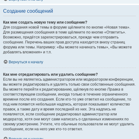
Создание сообщений
Как мне создать новую тему или сообщение?
Для создания новой темы в форуме щёлкните по кнопке «Новая тема».
Для размещения сообщения в теме щёлкните по кнопке «Ответить».
Возможно, придётся зарегистрироваться, прежде чем отправить
сообщение. Перечень ваших прав доступа находится внизу страниц
форума или темы. Например: «Вы можете начинать темы», «Вы можете
добавлять вложения» и т.п.
Вернуться к началу
Как мне отредактировать или удалить сообщение?
Если вы не являетесь администратором или модератором конференции,
вы можете редактировать и удалять только свои собственные сообщения.
Вы можете перейти к редактированию, щёлкнув по кнопке
Правка
в
соответствующем сообщении, иногда только в течение ограниченного
времени после его создания. Если кто-то уже ответил на сообщение, то
под ним появится небольшая надпись, которая показывает количество
правок, а также дату и время последней из них. Эта надпись не
появляется, если сообщение редактировал администратор или
модератор, хотя они могут сами написать о сделанных изменениях по
своему усмотрению. Учтите, что обычные пользователи не могут удалить
сообщение, если на него уже кто-то ответил.