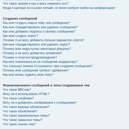
Что такое звание и как я могу изменить его?
Когда я щёлкаю по ссылке «email», от меня требуют войти на конференцию!
Создание сообщений
Как мне создать новую тему или сообщение?
Как мне отредактировать или удалить сообщение?
Как мне добавить подпись к своему сообщению?
Как мне создать опрос?
Почему я не могу добавить больше вариантов ответа?
Как мне отредактировать или удалить опрос?
Почему мне недоступны некоторые форумы?
Почему я не могу добавлять вложения?
Почему я получил предупреждение?
Как мне пожаловаться на сообщения модератору?
Что означает кнопка «Сохранить» при создании сообщения?
Почему моё сообщение требует одобрения?
Как мне вновь поднять мою тему?
Форматирование сообщений и типы создаваемых тем
Что такое BBCode?
Могу ли я использовать HTML?
Что такое смайлики?
Могу ли я добавлять изображения к сообщениям?
Что такое важные объявления?
Что такое объявления?
Что такое прилепленные темы?
Что такое закрытые темы?
Что такое значки тем?