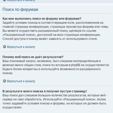
Вернуться к началу
Поиск по форумам
Как мне выполнить поиск по форуму или форумам?
Задайте условие поиска в соответствующем поле, расположенном на
главной странице конференции, страницах просмотра форума или темы.
Вы можете осуществить расширенный поиск, щёлкнув по ссылке
«Расширенный поиск», доступной на всех страницах конференции.
Способ доступа к поиску может зависеть от используемого стиля.
Вернуться к началу
Почему мой поиск не даёт результатов?
Ваш поисковый запрос, возможно, был слишком неопределённым и
включал много общих слов, поиск по которым в phpBB не осуществляется.
Будьте более конкретны и используйте возможности расширенного
поиска.
Вернуться к началу
В результате моего поиска я получил пустую страницу!
Ваш поиск дал слишком большое количество результатов, которые веб-
сервер не смог обработать. Используйте «Расширенный поиск», более
точно задавайте условия поиска и форумы, на которых он должен быть
осуществлён.