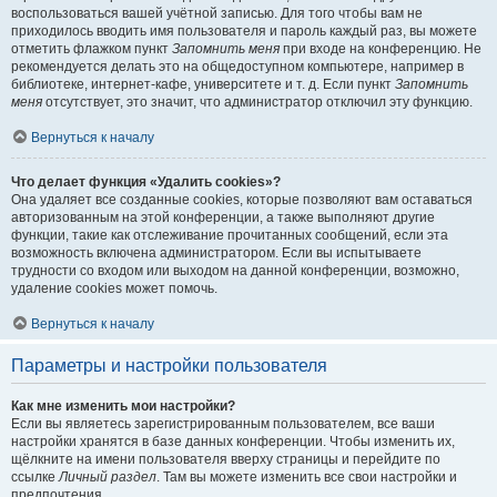
воспользоваться вашей учётной записью. Для того чтобы вам не
приходилось вводить имя пользователя и пароль каждый раз, вы можете
отметить флажком пункт
Запомнить меня
при входе на конференцию. Не
рекомендуется делать это на общедоступном компьютере, например в
библиотеке, интернет-кафе, университете и т. д. Если пункт
Запомнить
меня
отсутствует, это значит, что администратор отключил эту функцию.
Вернуться к началу
Что делает функция «Удалить cookies»?
Она удаляет все созданные cookies, которые позволяют вам оставаться
авторизованным на этой конференции, а также выполняют другие
функции, такие как отслеживание прочитанных сообщений, если эта
возможность включена администратором. Если вы испытываете
трудности со входом или выходом на данной конференции, возможно,
удаление cookies может помочь.
Вернуться к началу
Параметры и настройки пользователя
Как мне изменить мои настройки?
Если вы являетесь зарегистрированным пользователем, все ваши
настройки хранятся в базе данных конференции. Чтобы изменить их,
щёлкните на имени пользователя вверху страницы и перейдите по
ссылке
Личный раздел
. Там вы можете изменить все свои настройки и
предпочтения.