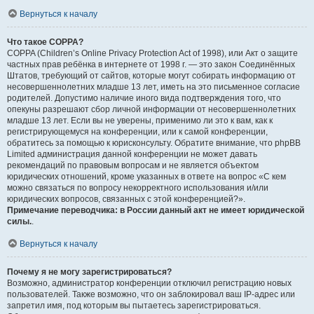
Вернуться к началу
Что такое COPPA?
COPPA (Children’s Online Privacy Protection Act of 1998), или Акт о защите
частных прав ребёнка в интернете от 1998 г. — это закон Соединённых
Штатов, требующий от сайтов, которые могут собирать информацию от
несовершеннолетних младше 13 лет, иметь на это письменное согласие
родителей. Допустимо наличие иного вида подтверждения того, что
опекуны разрешают сбор личной информации от несовершеннолетних
младше 13 лет. Если вы не уверены, применимо ли это к вам, как к
регистрирующемуся на конференции, или к самой конференции,
обратитесь за помощью к юрисконсульту. Обратите внимание, что phpBB
Limited администрация данной конференции не может давать
рекомендаций по правовым вопросам и не является объектом
юридических отношений, кроме указанных в ответе на вопрос «С кем
можно связаться по вопросу некорректного использования и/или
юридических вопросов, связанных с этой конференцией?».
Примечание переводчика: в России данный акт не имеет юридической
силы.
.
Вернуться к началу
Почему я не могу зарегистрироваться?
Возможно, администратор конференции отключил регистрацию новых
пользователей. Также возможно, что он заблокировал ваш IP-адрес или
запретил имя, под которым вы пытаетесь зарегистрироваться.