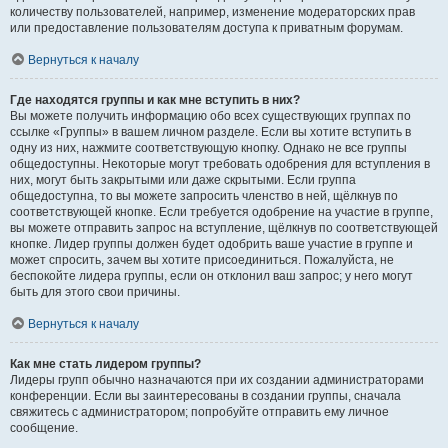
количеству пользователей, например, изменение модераторских прав
или предоставление пользователям доступа к приватным форумам.
Вернуться к началу
Где находятся группы и как мне вступить в них?
Вы можете получить информацию обо всех существующих группах по
ссылке «Группы» в вашем личном разделе. Если вы хотите вступить в
одну из них, нажмите соответствующую кнопку. Однако не все группы
общедоступны. Некоторые могут требовать одобрения для вступления в
них, могут быть закрытыми или даже скрытыми. Если группа
общедоступна, то вы можете запросить членство в ней, щёлкнув по
соответствующей кнопке. Если требуется одобрение на участие в группе,
вы можете отправить запрос на вступление, щёлкнув по соответствующей
кнопке. Лидер группы должен будет одобрить ваше участие в группе и
может спросить, зачем вы хотите присоединиться. Пожалуйста, не
беспокойте лидера группы, если он отклонил ваш запрос; у него могут
быть для этого свои причины.
Вернуться к началу
Как мне стать лидером группы?
Лидеры групп обычно назначаются при их создании администраторами
конференции. Если вы заинтересованы в создании группы, сначала
свяжитесь с администратором; попробуйте отправить ему личное
сообщение.