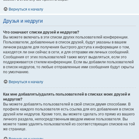
Вернуться к началу
Друзья и недруги
Что означают списки друзей и недругов?
Вы можете включать в эти списки других пользователей конференции.
Пользователи, добавленные в список друзей, будут указаны в вашем
личном разделе для получения быстрого доступа к информации о том,
находятся ли они сейчас в сети, и для отправки им личных сообщений.
Сообщения от этих пользователей также могут выделяться, если это
поддерживается стилем конференции. Если вы добавили пользователей
в список недругов, то любые отправленные ими сообщения будут скрыты
по умолчанию.
Вернуться к началу
Как мне добавлять/удалять пользователей в списках моих друзей и
недругов?
Вы можете добавлять пользователей в свой список двумя способами. В
профиле каждого пользователя есть ссылка для его добавления в список
друзей или недругов. Кроме того, вы можете сделать это прямо из вашего
личного раздела, непосредственным вводом имени пользователя. Вы
можете также удалять пользователей из соответствующих списков на той
же странице.