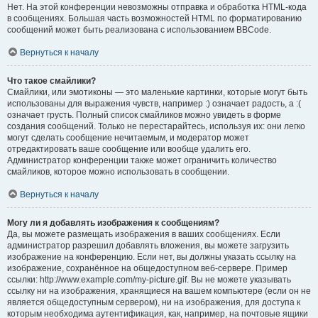
Нет. На этой конференции невозможны отправка и обработка HTML-кода
в сообщениях. Большая часть возможностей HTML по форматированию
сообщений может быть реализована с использованием BBCode.
Вернуться к началу
Что такое смайлики?
Смайлики, или эмотиконы — это маленькие картинки, которые могут быть
использованы для выражения чувств, например :) означает радость, а :(
означает грусть. Полный список смайликов можно увидеть в форме
создания сообщений. Только не перестарайтесь, используя их: они легко
могут сделать сообщение нечитаемым, и модератор может
отредактировать ваше сообщение или вообще удалить его.
Администратор конференции также может ограничить количество
смайликов, которое можно использовать в сообщении.
Вернуться к началу
Могу ли я добавлять изображения к сообщениям?
Да, вы можете размещать изображения в ваших сообщениях. Если
администратор разрешил добавлять вложения, вы можете загрузить
изображение на конференцию. Если нет, вы должны указать ссылку на
изображение, сохранённое на общедоступном веб-сервере. Пример
ссылки: http://www.example.com/my-picture.gif. Вы не можете указывать
ссылку ни на изображения, хранящиеся на вашем компьютере (если он не
является общедоступным сервером), ни на изображения, для доступа к
которым необходима аутентификация, как, например, на почтовые ящики