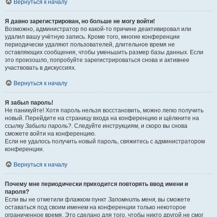
Вернуться к началу
Я давно зарегистрирован, но больше не могу войти!
Возможно, администратор по какой-то причине деактивировал или
удалил вашу учётную запись. Кроме того, многие конференции
периодически удаляют пользователей, длительное время не
оставляющих сообщения, чтобы уменьшить размер базы данных. Если
это произошло, попробуйте зарегистрироваться снова и активнее
участвовать в дискуссиях.
Вернуться к началу
Я забыл пароль!
Не паникуйте! Хотя пароль нельзя восстановить, можно легко получить
новый. Перейдите на страницу входа на конференцию и щёлкните на
ссылку
Забыли пароль?
. Следуйте инструкциям, и скоро вы снова
сможете войти на конференцию.
Если не удалось получить новый пароль, свяжитесь с администратором
конференции.
Вернуться к началу
Почему мне периодически приходится повторять ввод имени и
пароля?
Если вы не отметили флажком пункт
Запомнить меня
, вы сможете
оставаться под своим именем на конференции только некоторое
ограниченное время. Это сделано для того, чтобы никто другой не смог