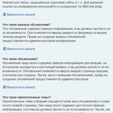
Hotmail или Yahoo, защищённые паролями сайты и т. п. Для указания
ссылок на изображения используйте в сообщениях тег BBCode [img].
Вернуться к началу
Что такое важные объявления?
Эти объявления содержат важную информацию, и вы должны прочесть их
по возможности. Они появляются вверху каждого из форумов и в вашем
личном разделе. Права на создание важных объявлений
предоставляются администратором конференции.
Вернуться к началу
Что такое объявления?
Объявления чаще всего содержат важную информацию для форума, на
котором вы находитесь в настоящий момент, и вы должны прочесть их по
возможности. Объявления появляются вверху каждой страницы форума,
в котором они созданы. Так же, как и с важными объявлениями, права на
создание объявлений предоставляются администратором.
Вернуться к началу
Что такое прилепленные темы?
Прилепленные темы в форуме находятся ниже всех объявлений и только
на его первой странице. Они чаще всего содержат достаточно важную
информацию, поэтому вы должны прочесть их по возможности. Так же, как