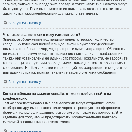
зависит, включена ли поддержка аватар, а также какие типы аватар могут
быть доступны. Если вы не можете использовать аватары, свяжитесь с
администратором конференции для выяснения причин.
Вернуться к началу
Что такое звание и как я могу изменить его?
Звания, отображаемые под вашим именем, отражают количество
созданных вами сообщений или идентифицируют определённых
пользователей: например, модераторов и администраторов. Обычно вы
не можете напрямую изменять наименования званий на конференции,
так как они установлены её администратором. Пожалуйста, не засоряйте
конференцию ненужными сообщениями только для того, чтобы повысить
своё звание. На большинстве конференций это запрещено, и модератор
или администратор понизят значение вашего счётчика сообщений.
Вернуться к началу
Когда я щёлкаю по ссылке «email», от меня требуют войти на
конференцию!
Только зарегистрированные пользователи могут отправлять email-
сообщения другим пользователям через встроенную в конференцию
форму, и только если администратор включил такую возможность. Это
сделано для того, чтобы предотвратить злоупотребления почтовой
системой анонимными пользователями.
Вернуться к началу