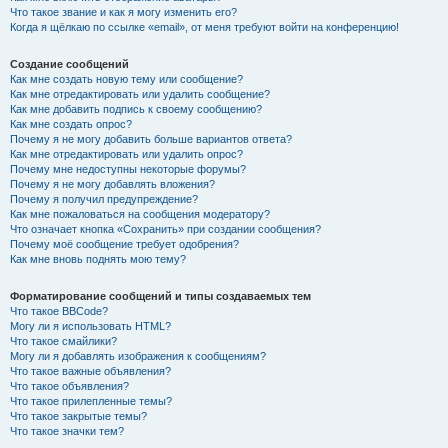
Что такое звание и как я могу изменить его?
Когда я щёлкаю по ссылке «email», от меня требуют войти на конференцию!
Создание сообщений
Как мне создать новую тему или сообщение?
Как мне отредактировать или удалить сообщение?
Как мне добавить подпись к своему сообщению?
Как мне создать опрос?
Почему я не могу добавить больше вариантов ответа?
Как мне отредактировать или удалить опрос?
Почему мне недоступны некоторые форумы?
Почему я не могу добавлять вложения?
Почему я получил предупреждение?
Как мне пожаловаться на сообщения модератору?
Что означает кнопка «Сохранить» при создании сообщения?
Почему моё сообщение требует одобрения?
Как мне вновь поднять мою тему?
Форматирование сообщений и типы создаваемых тем
Что такое BBCode?
Могу ли я использовать HTML?
Что такое смайлики?
Могу ли я добавлять изображения к сообщениям?
Что такое важные объявления?
Что такое объявления?
Что такое прилепленные темы?
Что такое закрытые темы?
Что такое значки тем?