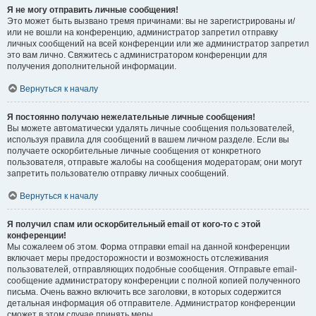
Я не могу отправить личные сообщения!
Это может быть вызвано тремя причинами: вы не зарегистрированы и/
или не вошли на конференцию, администратор запретил отправку
личных сообщений на всей конференции или же администратор запретил
это вам лично. Свяжитесь с администратором конференции для
получения дополнительной информации.
Вернуться к началу
Я постоянно получаю нежелательные личные сообщения!
Вы можете автоматически удалять личные сообщения пользователей,
используя правила для сообщений в вашем личном разделе. Если вы
получаете оскорбительные личные сообщения от конкретного
пользователя, отправьте жалобы на сообщения модераторам; они могут
запретить пользователю отправку личных сообщений.
Вернуться к началу
Я получил спам или оскорбительный email от кого-то с этой
конференции!
Мы сожалеем об этом. Форма отправки email на данной конференции
включает меры предосторожности и возможность отслеживания
пользователей, отправляющих подобные сообщения. Отправьте email-
сообщение администратору конференции с полной копией полученного
письма. Очень важно включить все заголовки, в которых содержится
детальная информация об отправителе. Администратор конференции
сможет в этом случае принять меры.