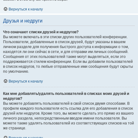
Вернуться к началу
Друзья и недруги
Что означают списки друзей и недругов?
Вы можете включать в эти списки других пользователей конференции.
Пользователи, добавленные в список друзей, будут указаны в вашем
личном разделе для получения быстрого доступа к информации о том,
находятся ли они сейчас в сети, и для отправки им личных сообщений.
Сообщения от этих пользователей также могут выделяться, если это
поддерживается стилем конференции. Если вы добавили пользователей
в список недругов, то любые отправленные ими сообщения будут скрыты
по умолчанию.
Вернуться к началу
Как мне добавлять/удалять пользователей в списках моих друзей и
недругов?
Вы можете добавлять пользователей в свой список двумя способами. В
профиле каждого пользователя есть ссылка для его добавления в список
друзей или недругов. Кроме того, вы можете сделать это прямо из вашего
личного раздела, непосредственным вводом имени пользователя. Вы
можете также удалять пользователей из соответствующих списков на той
же странице.