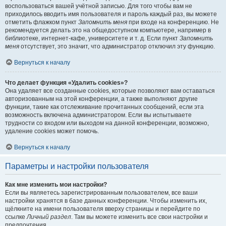
воспользоваться вашей учётной записью. Для того чтобы вам не
приходилось вводить имя пользователя и пароль каждый раз, вы можете
отметить флажком пункт
Запомнить меня
при входе на конференцию. Не
рекомендуется делать это на общедоступном компьютере, например в
библиотеке, интернет-кафе, университете и т. д. Если пункт
Запомнить
меня
отсутствует, это значит, что администратор отключил эту функцию.
Вернуться к началу
Что делает функция «Удалить cookies»?
Она удаляет все созданные cookies, которые позволяют вам оставаться
авторизованным на этой конференции, а также выполняют другие
функции, такие как отслеживание прочитанных сообщений, если эта
возможность включена администратором. Если вы испытываете
трудности со входом или выходом на данной конференции, возможно,
удаление cookies может помочь.
Вернуться к началу
Параметры и настройки пользователя
Как мне изменить мои настройки?
Если вы являетесь зарегистрированным пользователем, все ваши
настройки хранятся в базе данных конференции. Чтобы изменить их,
щёлкните на имени пользователя вверху страницы и перейдите по
ссылке
Личный раздел
. Там вы можете изменить все свои настройки и
предпочтения.