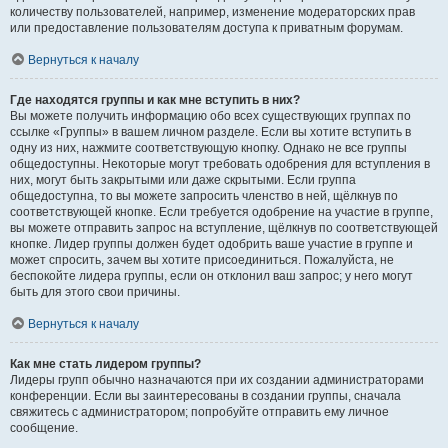
количеству пользователей, например, изменение модераторских прав
или предоставление пользователям доступа к приватным форумам.
Вернуться к началу
Где находятся группы и как мне вступить в них?
Вы можете получить информацию обо всех существующих группах по
ссылке «Группы» в вашем личном разделе. Если вы хотите вступить в
одну из них, нажмите соответствующую кнопку. Однако не все группы
общедоступны. Некоторые могут требовать одобрения для вступления в
них, могут быть закрытыми или даже скрытыми. Если группа
общедоступна, то вы можете запросить членство в ней, щёлкнув по
соответствующей кнопке. Если требуется одобрение на участие в группе,
вы можете отправить запрос на вступление, щёлкнув по соответствующей
кнопке. Лидер группы должен будет одобрить ваше участие в группе и
может спросить, зачем вы хотите присоединиться. Пожалуйста, не
беспокойте лидера группы, если он отклонил ваш запрос; у него могут
быть для этого свои причины.
Вернуться к началу
Как мне стать лидером группы?
Лидеры групп обычно назначаются при их создании администраторами
конференции. Если вы заинтересованы в создании группы, сначала
свяжитесь с администратором; попробуйте отправить ему личное
сообщение.