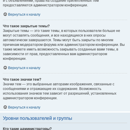
и с объявлениями, права на создание прилепленных тем
предоставляются администратором конференции.
Вернуться к началу
Что такое закрытые темы?
Закрытые темы — это такие темы, в которых пользователи больше не
могут оставлять сообщения, и все находящиеся в них опросы
автоматически завершаются. Темы могут быть закрыты по многим
причинам модератором форума или администратором конференции. Вы
также можете иметь возможность закрывать созданные вами темы, в
зависимости от прав, предоставленных вам администратором
конференции.
Вернуться к началу
Что такое значки тем?
Значки тем — это выбранные авторами изображения, связанные с
сообщениями и отражающие их содержание. Возможность
использования значков тем зависит от разрешений, установленных
администратором конференции.
Вернуться к началу
Уровни пользователей и группы
Кто такие администраторы?