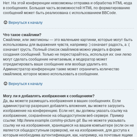
Нет. На этой конференции невозможны отправка и обработка HTML-кода
в сообщениях. Большая часть возможностей HTML по форматированию
сообщений может быть реализована с использованием BBCode.
Вернуться к началу
Что такое смайлики?
Смайлики, или эмотиконы — это маленькие картинки, которые могут быть
использованы для выражения чувств, например :) означает радость, а :(
означает грусть. Полный список смайликов можно увидеть в форме
создания сообщений. Только не перестарайтесь, используя их: они легко
могут сделать сообщение нечитаемым, и модератор может
отредактировать ваше сообщение или вообще удалить его.
Администратор конференции также может ограничить количество
смайликов, которое можно использовать в сообщении.
Вернуться к началу
Могу ли я добавлять изображения к сообщениям?
Да, вы можете размещать изображения в ваших сообщениях. Если
администратор разрешил добавлять вложения, вы можете загрузить
изображение на конференцию. Если нет, вы должны указать ссылку на
изображение, сохранённое на общедоступном веб-сервере. Пример
ссылки: http://www.example.com/my-picture.gif. Вы не можете указывать
ссылку ни на изображения, хранящиеся на вашем компьютере (если он не
является общедоступным сервером), ни на изображения, для доступа к
которым необходима аутентификация, как, например, на почтовые ящики