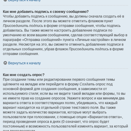
Вернуться к началу
Как мне добавить подпись к своему сообщению?
Чтобы добавить подпись к сообщению, вы должны сначала создать её в
личном разделе. После этого вы можете отметить флажком пункт
Присоединить подпись
в форме отправки сообщения, чтобы подпись
добавилась. Вы также можете настроить добавление подписи по
умолчанию ко всем вашим сообщениям, сделав соответствующий выбор в
параграфе «Отправка сообщений» пункта «Личные настройки» в личном
разделе. Несмотря на это, вы сможете отменить добавление подписи в
отдельных сообщениях, убрав флажок
Присоединить подпись
в форме
отправки сообщения.
Вернуться к началу
Как мне создать опрос?
При создании темы или редактировании первого сообщения темы
щёлкните на вкладке или перейдите в форму
Создать опрос
под
основной формой для создания сообщения, в зависимости от
используемого стиля; если вы не видите такой вкладки или формы, то вы
не имеете прав на создание опросов. Укажите вопрос и как минимум два
варианта ответа в соответствующих полях, убедившись, что каждый
вариант находится на отдельной строке текстового поля. Вы также
можете задать количество вариантов, которые могут выбрать
пользователи при голосовании, с помощью опции «Вариантов ответа»,
период проведения опроса в днях (0 означает, что опрос будет
постоянным) и возможность пользователей изменять вариант, за который