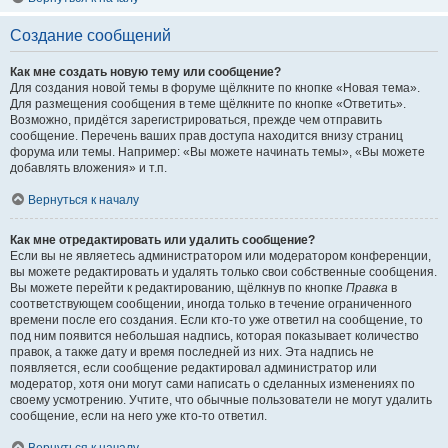
Создание сообщений
Как мне создать новую тему или сообщение?
Для создания новой темы в форуме щёлкните по кнопке «Новая тема».
Для размещения сообщения в теме щёлкните по кнопке «Ответить».
Возможно, придётся зарегистрироваться, прежде чем отправить
сообщение. Перечень ваших прав доступа находится внизу страниц
форума или темы. Например: «Вы можете начинать темы», «Вы можете
добавлять вложения» и т.п.
Вернуться к началу
Как мне отредактировать или удалить сообщение?
Если вы не являетесь администратором или модератором конференции,
вы можете редактировать и удалять только свои собственные сообщения.
Вы можете перейти к редактированию, щёлкнув по кнопке
Правка
в
соответствующем сообщении, иногда только в течение ограниченного
времени после его создания. Если кто-то уже ответил на сообщение, то
под ним появится небольшая надпись, которая показывает количество
правок, а также дату и время последней из них. Эта надпись не
появляется, если сообщение редактировал администратор или
модератор, хотя они могут сами написать о сделанных изменениях по
своему усмотрению. Учтите, что обычные пользователи не могут удалить
сообщение, если на него уже кто-то ответил.