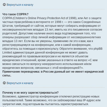
Вернуться к началу
Что такое COPPA?
COPPA (Children’s Online Privacy Protection Act of 1998), или Акт о защите
частных прав ребёнка в интернете от 1998 г. — это закон Соединённых
Штатов, требующий от сайтов, которые могут собирать информацию от
несовершеннолетних младше 13 лет, иметь на это письменное согласие
родителей. Допустимо наличие иного вида подтверждения того, что
опекуны разрешают сбор личной информации от несовершеннолетних
младше 13 лет. Если вы не уверены, применимо ли это к вам, как к
регистрирующемуся на конференции, или к самой конференции,
обратитесь за помощью к юрисконсульту. Обратите внимание, что phpBB
Limited администрация данной конференции не может давать
рекомендаций по правовым вопросам и не является объектом
юридических отношений, кроме указанных в ответе на вопрос «С кем
можно связаться по вопросу некорректного использования и/или
юридических вопросов, связанных с этой конференцией?».
Примечание переводчика: в России данный акт не имеет юридической
силы.
.
Вернуться к началу
Почему я не могу зарегистрироваться?
Возможно, администратор конференции отключил регистрацию новых
пользователей. Также возможно, что он заблокировал ваш IP-адрес или
запретил имя, под которым вы пытаетесь зарегистрироваться.