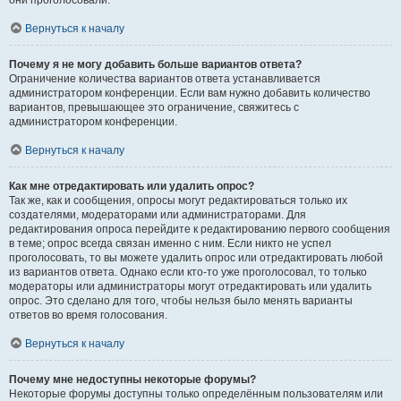
они проголосовали.
Вернуться к началу
Почему я не могу добавить больше вариантов ответа?
Ограничение количества вариантов ответа устанавливается
администратором конференции. Если вам нужно добавить количество
вариантов, превышающее это ограничение, свяжитесь с
администратором конференции.
Вернуться к началу
Как мне отредактировать или удалить опрос?
Так же, как и сообщения, опросы могут редактироваться только их
создателями, модераторами или администраторами. Для
редактирования опроса перейдите к редактированию первого сообщения
в теме; опрос всегда связан именно с ним. Если никто не успел
проголосовать, то вы можете удалить опрос или отредактировать любой
из вариантов ответа. Однако если кто-то уже проголосовал, то только
модераторы или администраторы могут отредактировать или удалить
опрос. Это сделано для того, чтобы нельзя было менять варианты
ответов во время голосования.
Вернуться к началу
Почему мне недоступны некоторые форумы?
Некоторые форумы доступны только определённым пользователям или