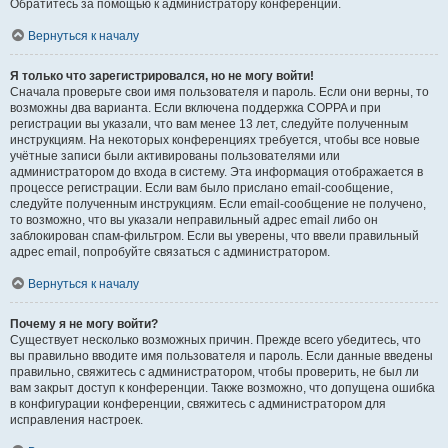
Обратитесь за помощью к администратору конференции.
Вернуться к началу
Я только что зарегистрировался, но не могу войти!
Сначала проверьте свои имя пользователя и пароль. Если они верны, то
возможны два варианта. Если включена поддержка COPPA и при
регистрации вы указали, что вам менее 13 лет, следуйте полученным
инструкциям. На некоторых конференциях требуется, чтобы все новые
учётные записи были активированы пользователями или
администратором до входа в систему. Эта информация отображается в
процессе регистрации. Если вам было прислано email-сообщение,
следуйте полученным инструкциям. Если email-сообщение не получено,
то возможно, что вы указали неправильный адрес email либо он
заблокирован спам-фильтром. Если вы уверены, что ввели правильный
адрес email, попробуйте связаться с администратором.
Вернуться к началу
Почему я не могу войти?
Существует несколько возможных причин. Прежде всего убедитесь, что
вы правильно вводите имя пользователя и пароль. Если данные введены
правильно, свяжитесь с администратором, чтобы проверить, не был ли
вам закрыт доступ к конференции. Также возможно, что допущена ошибка
в конфигурации конференции, свяжитесь с администратором для
исправления настроек.