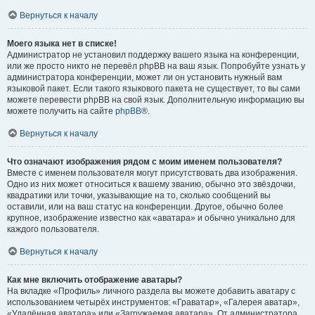
Вернуться к началу
Моего языка нет в списке!
Администратор не установил поддержку вашего языка на конференции,
или же просто никто не перевёл phpBB на ваш язык. Попробуйте узнать у
администратора конференции, может ли он установить нужный вам
языковой пакет. Если такого языкового пакета не существует, то вы сами
можете перевести phpBB на свой язык. Дополнительную информацию вы
можете получить на сайте
phpBB
®.
Вернуться к началу
Что означают изображения рядом с моим именем пользователя?
Вместе с именем пользователя могут присутствовать два изображения.
Одно из них может относиться к вашему званию, обычно это звёздочки,
квадратики или точки, указывающие на то, сколько сообщений вы
оставили, или на ваш статус на конференции. Другое, обычно более
крупное, изображение известно как «аватара» и обычно уникально для
каждого пользователя.
Вернуться к началу
Как мне включить отображение аватары?
На вкладке «Профиль» личного раздела вы можете добавить аватару с
использованием четырёх инструментов: «Граватар», «Галерея аватар»,
«Удалённая аватара» или «Загружаемая аватара». От администратора