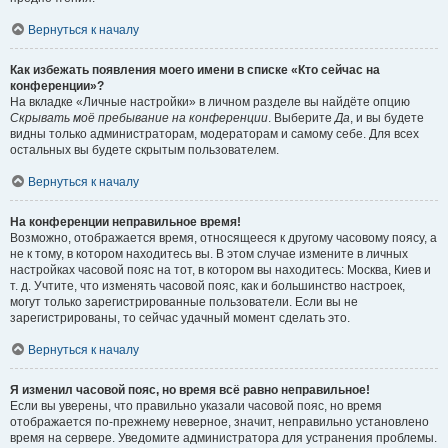
Вернуться к началу
Как избежать появления моего имени в списке «Кто сейчас на
конференции»?
На вкладке «Личные настройки» в личном разделе вы найдёте опцию
Скрывать моё пребывание на конференции
. Выберите
Да
, и вы будете
видны только администраторам, модераторам и самому себе. Для всех
остальных вы будете скрытым пользователем.
Вернуться к началу
На конференции неправильное время!
Возможно, отображается время, относящееся к другому часовому поясу, а
не к тому, в котором находитесь вы. В этом случае измените в личных
настройках часовой пояс на тот, в котором вы находитесь: Москва, Киев и
т. д. Учтите, что изменять часовой пояс, как и большинство настроек,
могут только зарегистрированные пользователи. Если вы не
зарегистрированы, то сейчас удачный момент сделать это.
Вернуться к началу
Я изменил часовой пояс, но время всё равно неправильное!
Если вы уверены, что правильно указали часовой пояс, но время
отображается по-прежнему неверное, значит, неправильно установлено
время на сервере. Уведомите администратора для устранения проблемы.