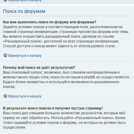
Вернуться к началу
Поиск по форумам
Как мне выполнить поиск по форуму или форумам?
Задайте условие поиска в соответствующем поле, расположенном на
главной странице конференции, страницах просмотра форума или темы.
Вы можете осуществить расширенный поиск, щёлкнув по ссылке
«Расширенный поиск», доступной на всех страницах конференции.
Способ доступа к поиску может зависеть от используемого стиля.
Вернуться к началу
Почему мой поиск не даёт результатов?
Ваш поисковый запрос, возможно, был слишком неопределённым и
включал много общих слов, поиск по которым в phpBB не осуществляется.
Будьте более конкретны и используйте возможности расширенного
поиска.
Вернуться к началу
В результате моего поиска я получил пустую страницу!
Ваш поиск дал слишком большое количество результатов, которые веб-
сервер не смог обработать. Используйте «Расширенный поиск», более
точно задавайте условия поиска и форумы, на которых он должен быть
осуществлён.