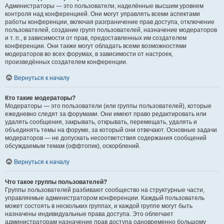
Администраторы — это пользователи, наделённые высшим уровнем
контроля над конференцией. Они могут управлять всеми аспектами
работы конференции, включая разграничение прав доступа, отключение
пользователей, создание групп пользователей, назначение модераторов
и т. п., в зависимости от прав, предоставленных им создателем
конференции. Они также могут обладать всеми возможностями
модераторов во всех форумах, в зависимости от настроек,
произведённых создателем конференции.
Вернуться к началу
Кто такие модераторы?
Модераторы — это пользователи (или группы пользователей), которые
ежедневно следят за форумами. Они имеют право редактировать или
удалять сообщения, закрывать, открывать, перемещать, удалять и
объединять темы на форуме, за который они отвечают. Основные задачи
модераторов — не допускать несоответствия содержания сообщений
обсуждаемым темам (оффтопик), оскорблений.
Вернуться к началу
Что такое группы пользователей?
Группы пользователей разбивают сообщество на структурные части,
управляемые администратором конференции. Каждый пользователь
может состоять в нескольких группах, и каждой группе могут быть
назначены индивидуальные права доступа. Это облегчает
администраторам назначение прав доступа одновременно большому