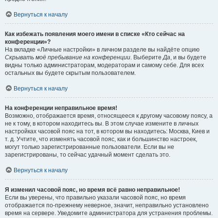
Вернуться к началу
Как избежать появления моего имени в списке «Кто сейчас на
конференции»?
На вкладке «Личные настройки» в личном разделе вы найдёте опцию
Скрывать моё пребывание на конференции
. Выберите
Да
, и вы будете
видны только администраторам, модераторам и самому себе. Для всех
остальных вы будете скрытым пользователем.
Вернуться к началу
На конференции неправильное время!
Возможно, отображается время, относящееся к другому часовому поясу, а
не к тому, в котором находитесь вы. В этом случае измените в личных
настройках часовой пояс на тот, в котором вы находитесь: Москва, Киев и
т. д. Учтите, что изменять часовой пояс, как и большинство настроек,
могут только зарегистрированные пользователи. Если вы не
зарегистрированы, то сейчас удачный момент сделать это.
Вернуться к началу
Я изменил часовой пояс, но время всё равно неправильное!
Если вы уверены, что правильно указали часовой пояс, но время
отображается по-прежнему неверное, значит, неправильно установлено
время на сервере. Уведомите администратора для устранения проблемы.