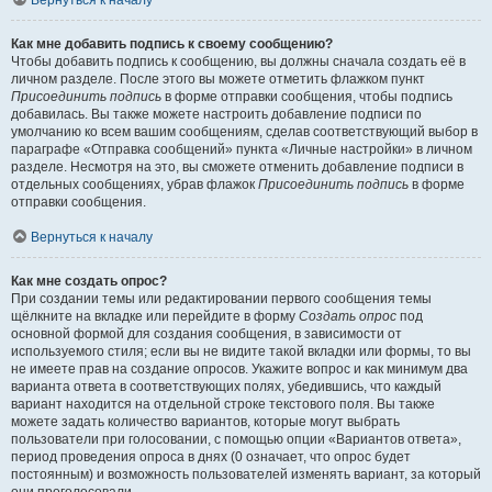
Вернуться к началу
Как мне добавить подпись к своему сообщению?
Чтобы добавить подпись к сообщению, вы должны сначала создать её в
личном разделе. После этого вы можете отметить флажком пункт
Присоединить подпись
в форме отправки сообщения, чтобы подпись
добавилась. Вы также можете настроить добавление подписи по
умолчанию ко всем вашим сообщениям, сделав соответствующий выбор в
параграфе «Отправка сообщений» пункта «Личные настройки» в личном
разделе. Несмотря на это, вы сможете отменить добавление подписи в
отдельных сообщениях, убрав флажок
Присоединить подпись
в форме
отправки сообщения.
Вернуться к началу
Как мне создать опрос?
При создании темы или редактировании первого сообщения темы
щёлкните на вкладке или перейдите в форму
Создать опрос
под
основной формой для создания сообщения, в зависимости от
используемого стиля; если вы не видите такой вкладки или формы, то вы
не имеете прав на создание опросов. Укажите вопрос и как минимум два
варианта ответа в соответствующих полях, убедившись, что каждый
вариант находится на отдельной строке текстового поля. Вы также
можете задать количество вариантов, которые могут выбрать
пользователи при голосовании, с помощью опции «Вариантов ответа»,
период проведения опроса в днях (0 означает, что опрос будет
постоянным) и возможность пользователей изменять вариант, за который