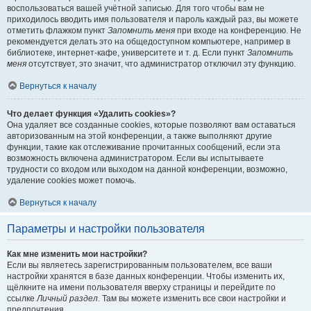
воспользоваться вашей учётной записью. Для того чтобы вам не
приходилось вводить имя пользователя и пароль каждый раз, вы можете
отметить флажком пункт
Запомнить меня
при входе на конференцию. Не
рекомендуется делать это на общедоступном компьютере, например в
библиотеке, интернет-кафе, университете и т. д. Если пункт
Запомнить
меня
отсутствует, это значит, что администратор отключил эту функцию.
Вернуться к началу
Что делает функция «Удалить cookies»?
Она удаляет все созданные cookies, которые позволяют вам оставаться
авторизованным на этой конференции, а также выполняют другие
функции, такие как отслеживание прочитанных сообщений, если эта
возможность включена администратором. Если вы испытываете
трудности со входом или выходом на данной конференции, возможно,
удаление cookies может помочь.
Вернуться к началу
Параметры и настройки пользователя
Как мне изменить мои настройки?
Если вы являетесь зарегистрированным пользователем, все ваши
настройки хранятся в базе данных конференции. Чтобы изменить их,
щёлкните на имени пользователя вверху страницы и перейдите по
ссылке
Личный раздел
. Там вы можете изменить все свои настройки и
предпочтения.