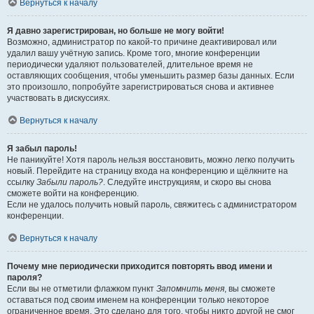
Вернуться к началу
Я давно зарегистрирован, но больше не могу войти!
Возможно, администратор по какой-то причине деактивировал или
удалил вашу учётную запись. Кроме того, многие конференции
периодически удаляют пользователей, длительное время не
оставляющих сообщения, чтобы уменьшить размер базы данных. Если
это произошло, попробуйте зарегистрироваться снова и активнее
участвовать в дискуссиях.
Вернуться к началу
Я забыл пароль!
Не паникуйте! Хотя пароль нельзя восстановить, можно легко получить
новый. Перейдите на страницу входа на конференцию и щёлкните на
ссылку
Забыли пароль?
. Следуйте инструкциям, и скоро вы снова
сможете войти на конференцию.
Если не удалось получить новый пароль, свяжитесь с администратором
конференции.
Вернуться к началу
Почему мне периодически приходится повторять ввод имени и
пароля?
Если вы не отметили флажком пункт
Запомнить меня
, вы сможете
оставаться под своим именем на конференции только некоторое
ограниченное время. Это сделано для того, чтобы никто другой не смог