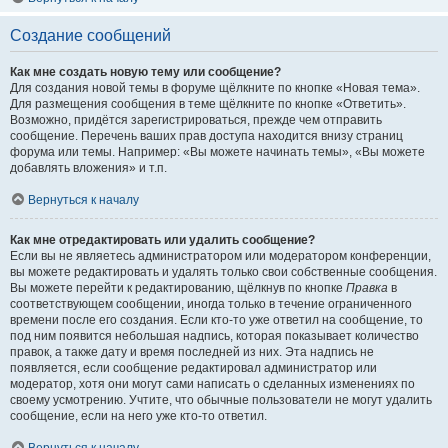
Создание сообщений
Как мне создать новую тему или сообщение?
Для создания новой темы в форуме щёлкните по кнопке «Новая тема».
Для размещения сообщения в теме щёлкните по кнопке «Ответить».
Возможно, придётся зарегистрироваться, прежде чем отправить
сообщение. Перечень ваших прав доступа находится внизу страниц
форума или темы. Например: «Вы можете начинать темы», «Вы можете
добавлять вложения» и т.п.
Вернуться к началу
Как мне отредактировать или удалить сообщение?
Если вы не являетесь администратором или модератором конференции,
вы можете редактировать и удалять только свои собственные сообщения.
Вы можете перейти к редактированию, щёлкнув по кнопке
Правка
в
соответствующем сообщении, иногда только в течение ограниченного
времени после его создания. Если кто-то уже ответил на сообщение, то
под ним появится небольшая надпись, которая показывает количество
правок, а также дату и время последней из них. Эта надпись не
появляется, если сообщение редактировал администратор или
модератор, хотя они могут сами написать о сделанных изменениях по
своему усмотрению. Учтите, что обычные пользователи не могут удалить
сообщение, если на него уже кто-то ответил.