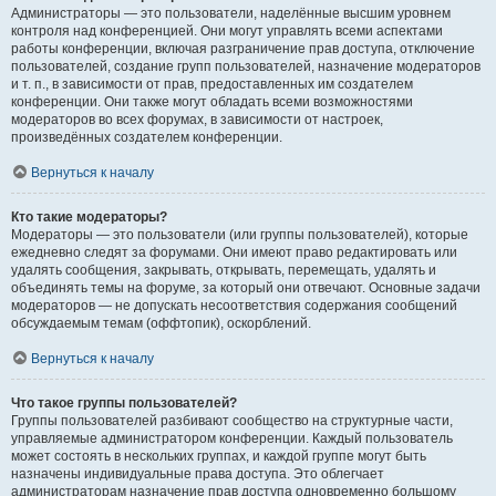
Администраторы — это пользователи, наделённые высшим уровнем
контроля над конференцией. Они могут управлять всеми аспектами
работы конференции, включая разграничение прав доступа, отключение
пользователей, создание групп пользователей, назначение модераторов
и т. п., в зависимости от прав, предоставленных им создателем
конференции. Они также могут обладать всеми возможностями
модераторов во всех форумах, в зависимости от настроек,
произведённых создателем конференции.
Вернуться к началу
Кто такие модераторы?
Модераторы — это пользователи (или группы пользователей), которые
ежедневно следят за форумами. Они имеют право редактировать или
удалять сообщения, закрывать, открывать, перемещать, удалять и
объединять темы на форуме, за который они отвечают. Основные задачи
модераторов — не допускать несоответствия содержания сообщений
обсуждаемым темам (оффтопик), оскорблений.
Вернуться к началу
Что такое группы пользователей?
Группы пользователей разбивают сообщество на структурные части,
управляемые администратором конференции. Каждый пользователь
может состоять в нескольких группах, и каждой группе могут быть
назначены индивидуальные права доступа. Это облегчает
администраторам назначение прав доступа одновременно большому