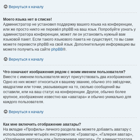
Вернуться к началу
Моего языка нет в списке!
Администратор не установил поддержку вашего языка на конференции,
или же просто никто не перевёл phpBB на ваш язык. Попробуйте узнать у
администратора конференции, может ли он установить нужный вам
языковой пакет. Если такого языкового пакета не существует, то вы сами
можете перевести phpBB на свой язык. Дополнительную информацию вы
можете получить на сайте
phpBB
®.
Вернуться к началу
Что означают изображения рядом с моим именем пользователя?
Вместе с именем пользователя могут присутствовать два изображения.
Одно из них может относиться к вашему званию, обычно это звёздочки,
квадратики или точки, указывающие на то, сколько сообщений вы
оставили, или на ваш статус на конференции. Другое, обычно более
крупное, изображение известно как «аватара» и обычно уникально для
каждого пользователя.
Вернуться к началу
Как мне включить отображение аватары?
На вкладке «Профиль» личного раздела вы можете добавить аватару с
использованием четырёх инструментов: «Граватар», «Галерея аватар»,
«Удалённая аватара» или «Загружаемая аватара». От администратора