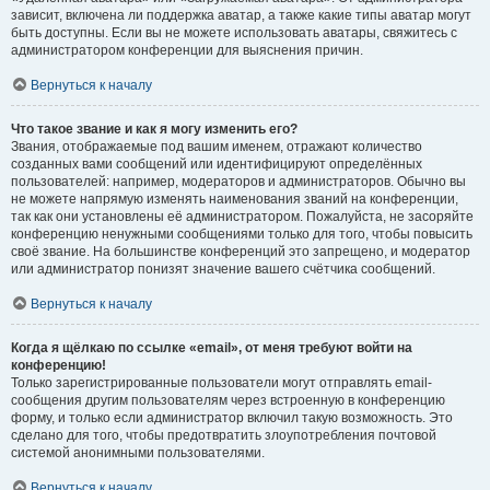
зависит, включена ли поддержка аватар, а также какие типы аватар могут
быть доступны. Если вы не можете использовать аватары, свяжитесь с
администратором конференции для выяснения причин.
Вернуться к началу
Что такое звание и как я могу изменить его?
Звания, отображаемые под вашим именем, отражают количество
созданных вами сообщений или идентифицируют определённых
пользователей: например, модераторов и администраторов. Обычно вы
не можете напрямую изменять наименования званий на конференции,
так как они установлены её администратором. Пожалуйста, не засоряйте
конференцию ненужными сообщениями только для того, чтобы повысить
своё звание. На большинстве конференций это запрещено, и модератор
или администратор понизят значение вашего счётчика сообщений.
Вернуться к началу
Когда я щёлкаю по ссылке «email», от меня требуют войти на
конференцию!
Только зарегистрированные пользователи могут отправлять email-
сообщения другим пользователям через встроенную в конференцию
форму, и только если администратор включил такую возможность. Это
сделано для того, чтобы предотвратить злоупотребления почтовой
системой анонимными пользователями.
Вернуться к началу