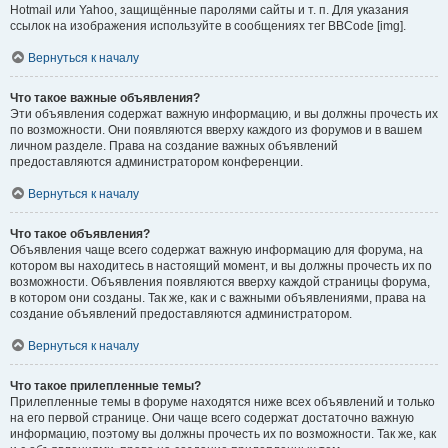
Hotmail или Yahoo, защищённые паролями сайты и т. п. Для указания
ссылок на изображения используйте в сообщениях тег BBCode [img].
Вернуться к началу
Что такое важные объявления?
Эти объявления содержат важную информацию, и вы должны прочесть их
по возможности. Они появляются вверху каждого из форумов и в вашем
личном разделе. Права на создание важных объявлений
предоставляются администратором конференции.
Вернуться к началу
Что такое объявления?
Объявления чаще всего содержат важную информацию для форума, на
котором вы находитесь в настоящий момент, и вы должны прочесть их по
возможности. Объявления появляются вверху каждой страницы форума,
в котором они созданы. Так же, как и с важными объявлениями, права на
создание объявлений предоставляются администратором.
Вернуться к началу
Что такое прилепленные темы?
Прилепленные темы в форуме находятся ниже всех объявлений и только
на его первой странице. Они чаще всего содержат достаточно важную
информацию, поэтому вы должны прочесть их по возможности. Так же, как