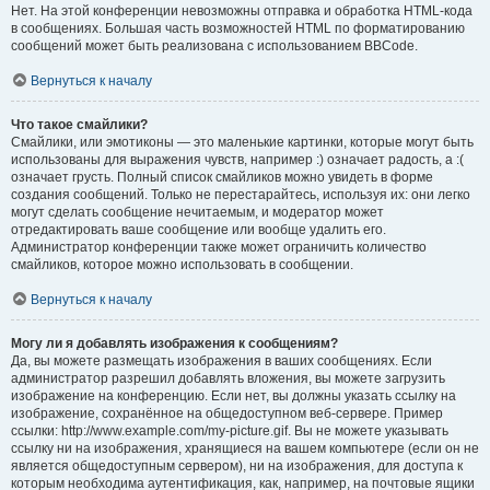
Нет. На этой конференции невозможны отправка и обработка HTML-кода
в сообщениях. Большая часть возможностей HTML по форматированию
сообщений может быть реализована с использованием BBCode.
Вернуться к началу
Что такое смайлики?
Смайлики, или эмотиконы — это маленькие картинки, которые могут быть
использованы для выражения чувств, например :) означает радость, а :(
означает грусть. Полный список смайликов можно увидеть в форме
создания сообщений. Только не перестарайтесь, используя их: они легко
могут сделать сообщение нечитаемым, и модератор может
отредактировать ваше сообщение или вообще удалить его.
Администратор конференции также может ограничить количество
смайликов, которое можно использовать в сообщении.
Вернуться к началу
Могу ли я добавлять изображения к сообщениям?
Да, вы можете размещать изображения в ваших сообщениях. Если
администратор разрешил добавлять вложения, вы можете загрузить
изображение на конференцию. Если нет, вы должны указать ссылку на
изображение, сохранённое на общедоступном веб-сервере. Пример
ссылки: http://www.example.com/my-picture.gif. Вы не можете указывать
ссылку ни на изображения, хранящиеся на вашем компьютере (если он не
является общедоступным сервером), ни на изображения, для доступа к
которым необходима аутентификация, как, например, на почтовые ящики