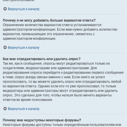
они проголосовали.
Вернуться к началу
Почему я не могу добавить больше вариантов ответа?
Ограничение количества вариантов ответа устанавливается
администратором конференции. Если вам нужно добавить количество
вариантов, превышающее это ограничение, свяжитесь с
администратором конференции.
Вернуться к началу
Как мне отредактировать или удалить опрос?
Так же, как и сообщения, опросы могут редактироваться только их
создателями, модераторами или администраторами. Для
редактирования опроса перейдите к редактированию первого сообщения
в теме; опрос всегда связан именно с ним. Если никто не успел
проголосовать, то вы можете удалить опрос или отредактировать любой
из вариантов ответа. Однако если кто-то уже проголосовал, то только
модераторы или администраторы могут отредактировать или удалить
опрос. Это сделано для того, чтобы нельзя было менять варианты
ответов во время голосования.
Вернуться к началу
Почему мне недоступны некоторые форумы?
Некоторые форумы доступны только определённым пользователям или