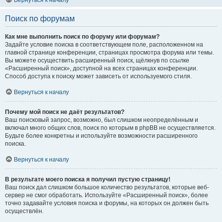
Вернуться к началу
Поиск по форумам
Как мне выполнить поиск по форуму или форумам?
Задайте условие поиска в соответствующем поле, расположенном на
главной странице конференции, страницах просмотра форума или темы.
Вы можете осуществить расширенный поиск, щёлкнув по ссылке
«Расширенный поиск», доступной на всех страницах конференции.
Способ доступа к поиску может зависеть от используемого стиля.
Вернуться к началу
Почему мой поиск не даёт результатов?
Ваш поисковый запрос, возможно, был слишком неопределённым и
включал много общих слов, поиск по которым в phpBB не осуществляется.
Будьте более конкретны и используйте возможности расширенного
поиска.
Вернуться к началу
В результате моего поиска я получил пустую страницу!
Ваш поиск дал слишком большое количество результатов, которые веб-
сервер не смог обработать. Используйте «Расширенный поиск», более
точно задавайте условия поиска и форумы, на которых он должен быть
осуществлён.