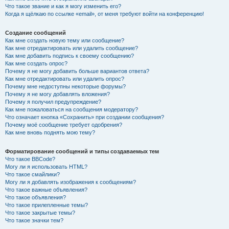
Что такое звание и как я могу изменить его?
Когда я щёлкаю по ссылке «email», от меня требуют войти на конференцию!
Создание сообщений
Как мне создать новую тему или сообщение?
Как мне отредактировать или удалить сообщение?
Как мне добавить подпись к своему сообщению?
Как мне создать опрос?
Почему я не могу добавить больше вариантов ответа?
Как мне отредактировать или удалить опрос?
Почему мне недоступны некоторые форумы?
Почему я не могу добавлять вложения?
Почему я получил предупреждение?
Как мне пожаловаться на сообщения модератору?
Что означает кнопка «Сохранить» при создании сообщения?
Почему моё сообщение требует одобрения?
Как мне вновь поднять мою тему?
Форматирование сообщений и типы создаваемых тем
Что такое BBCode?
Могу ли я использовать HTML?
Что такое смайлики?
Могу ли я добавлять изображения к сообщениям?
Что такое важные объявления?
Что такое объявления?
Что такое прилепленные темы?
Что такое закрытые темы?
Что такое значки тем?