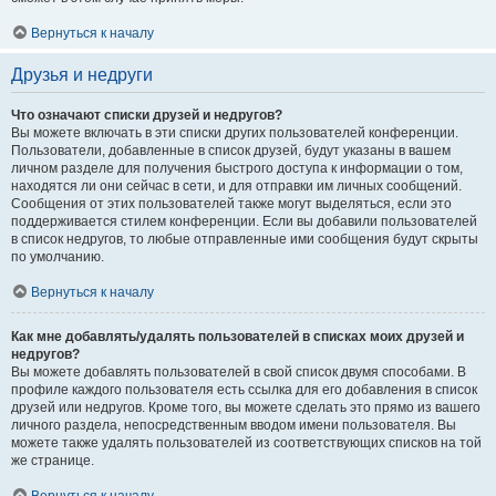
Вернуться к началу
Друзья и недруги
Что означают списки друзей и недругов?
Вы можете включать в эти списки других пользователей конференции.
Пользователи, добавленные в список друзей, будут указаны в вашем
личном разделе для получения быстрого доступа к информации о том,
находятся ли они сейчас в сети, и для отправки им личных сообщений.
Сообщения от этих пользователей также могут выделяться, если это
поддерживается стилем конференции. Если вы добавили пользователей
в список недругов, то любые отправленные ими сообщения будут скрыты
по умолчанию.
Вернуться к началу
Как мне добавлять/удалять пользователей в списках моих друзей и
недругов?
Вы можете добавлять пользователей в свой список двумя способами. В
профиле каждого пользователя есть ссылка для его добавления в список
друзей или недругов. Кроме того, вы можете сделать это прямо из вашего
личного раздела, непосредственным вводом имени пользователя. Вы
можете также удалять пользователей из соответствующих списков на той
же странице.