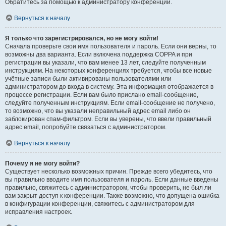
Обратитесь за помощью к администратору конференции.
Вернуться к началу
Я только что зарегистрировался, но не могу войти!
Сначала проверьте свои имя пользователя и пароль. Если они верны, то
возможны два варианта. Если включена поддержка COPPA и при
регистрации вы указали, что вам менее 13 лет, следуйте полученным
инструкциям. На некоторых конференциях требуется, чтобы все новые
учётные записи были активированы пользователями или
администратором до входа в систему. Эта информация отображается в
процессе регистрации. Если вам было прислано email-сообщение,
следуйте полученным инструкциям. Если email-сообщение не получено,
то возможно, что вы указали неправильный адрес email либо он
заблокирован спам-фильтром. Если вы уверены, что ввели правильный
адрес email, попробуйте связаться с администратором.
Вернуться к началу
Почему я не могу войти?
Существует несколько возможных причин. Прежде всего убедитесь, что
вы правильно вводите имя пользователя и пароль. Если данные введены
правильно, свяжитесь с администратором, чтобы проверить, не был ли
вам закрыт доступ к конференции. Также возможно, что допущена ошибка
в конфигурации конференции, свяжитесь с администратором для
исправления настроек.