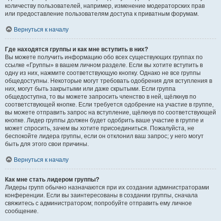
количеству пользователей, например, изменение модераторских прав
или предоставление пользователям доступа к приватным форумам.
Вернуться к началу
Где находятся группы и как мне вступить в них?
Вы можете получить информацию обо всех существующих группах по
ссылке «Группы» в вашем личном разделе. Если вы хотите вступить в
одну из них, нажмите соответствующую кнопку. Однако не все группы
общедоступны. Некоторые могут требовать одобрения для вступления в
них, могут быть закрытыми или даже скрытыми. Если группа
общедоступна, то вы можете запросить членство в ней, щёлкнув по
соответствующей кнопке. Если требуется одобрение на участие в группе,
вы можете отправить запрос на вступление, щёлкнув по соответствующей
кнопке. Лидер группы должен будет одобрить ваше участие в группе и
может спросить, зачем вы хотите присоединиться. Пожалуйста, не
беспокойте лидера группы, если он отклонил ваш запрос; у него могут
быть для этого свои причины.
Вернуться к началу
Как мне стать лидером группы?
Лидеры групп обычно назначаются при их создании администраторами
конференции. Если вы заинтересованы в создании группы, сначала
свяжитесь с администратором; попробуйте отправить ему личное
сообщение.