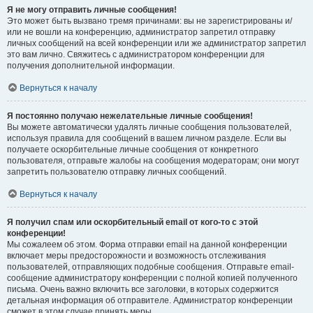
Я не могу отправить личные сообщения!
Это может быть вызвано тремя причинами: вы не зарегистрированы и/
или не вошли на конференцию, администратор запретил отправку
личных сообщений на всей конференции или же администратор запретил
это вам лично. Свяжитесь с администратором конференции для
получения дополнительной информации.
Вернуться к началу
Я постоянно получаю нежелательные личные сообщения!
Вы можете автоматически удалять личные сообщения пользователей,
используя правила для сообщений в вашем личном разделе. Если вы
получаете оскорбительные личные сообщения от конкретного
пользователя, отправьте жалобы на сообщения модераторам; они могут
запретить пользователю отправку личных сообщений.
Вернуться к началу
Я получил спам или оскорбительный email от кого-то с этой
конференции!
Мы сожалеем об этом. Форма отправки email на данной конференции
включает меры предосторожности и возможность отслеживания
пользователей, отправляющих подобные сообщения. Отправьте email-
сообщение администратору конференции с полной копией полученного
письма. Очень важно включить все заголовки, в которых содержится
детальная информация об отправителе. Администратор конференции
сможет в этом случае принять меры.