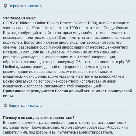
Вернуться к началу
Что такое COPPA?
COPPA (Children’s Online Privacy Protection Act of 1998), или Акт о защите
частных прав ребёнка в интернете от 1998 г. — это закон Соединённых
Штатов, требующий от сайтов, которые могут собирать информацию от
несовершеннолетних младше 13 лет, иметь на это письменное согласие
родителей. Допустимо наличие иного вида подтверждения того, что
опекуны разрешают сбор личной информации от несовершеннолетних
младше 13 лет. Если вы не уверены, применимо ли это к вам, как к
регистрирующемуся на конференции, или к самой конференции,
обратитесь за помощью к юрисконсульту. Обратите внимание, что phpBB
Limited администрация данной конференции не может давать
рекомендаций по правовым вопросам и не является объектом
юридических отношений, кроме указанных в ответе на вопрос «С кем
можно связаться по вопросу некорректного использования и/или
юридических вопросов, связанных с этой конференцией?».
Примечание переводчика: в России данный акт не имеет юридической
силы.
.
Вернуться к началу
Почему я не могу зарегистрироваться?
Возможно, администратор конференции отключил регистрацию новых
пользователей. Также возможно, что он заблокировал ваш IP-адрес или
запретил имя, под которым вы пытаетесь зарегистрироваться.