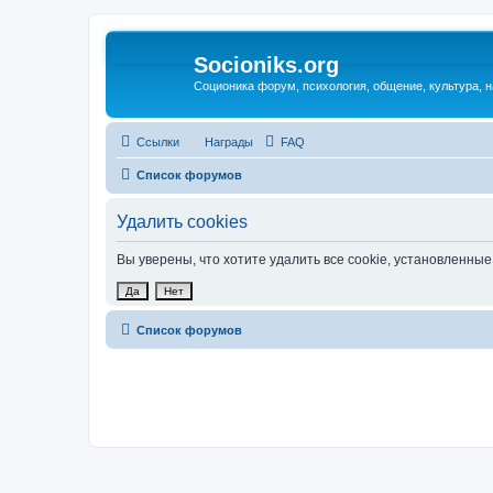
Socioniks.org
Соционика форум, психология, общение, культура, н
Ссылки
Награды
FAQ
Список форумов
Удалить cookies
Вы уверены, что хотите удалить все cookie, установленн
Список форумов