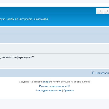
Пои
аука, клубы по интересам, знакомства
ые данной конференцией?
Связаться
Создано на основе
phpBB
® Forum Software © phpBB Limited
Русская поддержка phpBB
Конфиденциальность
|
Правила