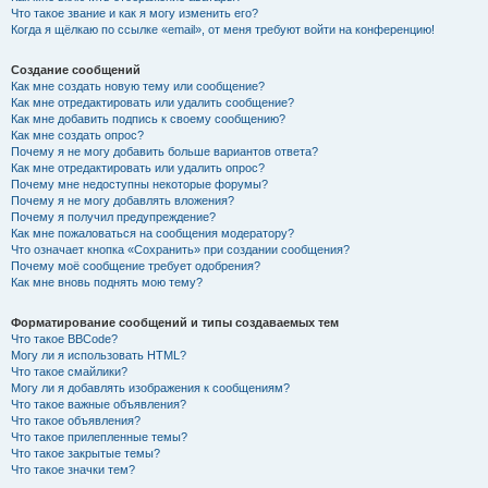
Что такое звание и как я могу изменить его?
Когда я щёлкаю по ссылке «email», от меня требуют войти на конференцию!
Создание сообщений
Как мне создать новую тему или сообщение?
Как мне отредактировать или удалить сообщение?
Как мне добавить подпись к своему сообщению?
Как мне создать опрос?
Почему я не могу добавить больше вариантов ответа?
Как мне отредактировать или удалить опрос?
Почему мне недоступны некоторые форумы?
Почему я не могу добавлять вложения?
Почему я получил предупреждение?
Как мне пожаловаться на сообщения модератору?
Что означает кнопка «Сохранить» при создании сообщения?
Почему моё сообщение требует одобрения?
Как мне вновь поднять мою тему?
Форматирование сообщений и типы создаваемых тем
Что такое BBCode?
Могу ли я использовать HTML?
Что такое смайлики?
Могу ли я добавлять изображения к сообщениям?
Что такое важные объявления?
Что такое объявления?
Что такое прилепленные темы?
Что такое закрытые темы?
Что такое значки тем?