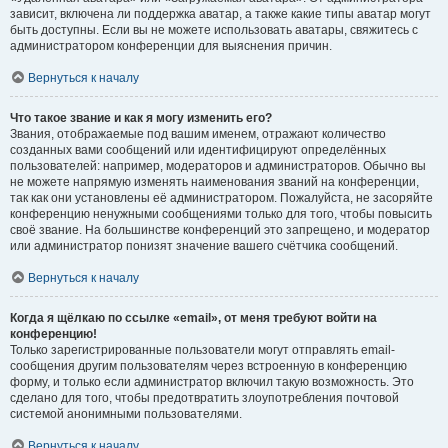
зависит, включена ли поддержка аватар, а также какие типы аватар могут
быть доступны. Если вы не можете использовать аватары, свяжитесь с
администратором конференции для выяснения причин.
Вернуться к началу
Что такое звание и как я могу изменить его?
Звания, отображаемые под вашим именем, отражают количество
созданных вами сообщений или идентифицируют определённых
пользователей: например, модераторов и администраторов. Обычно вы
не можете напрямую изменять наименования званий на конференции,
так как они установлены её администратором. Пожалуйста, не засоряйте
конференцию ненужными сообщениями только для того, чтобы повысить
своё звание. На большинстве конференций это запрещено, и модератор
или администратор понизят значение вашего счётчика сообщений.
Вернуться к началу
Когда я щёлкаю по ссылке «email», от меня требуют войти на
конференцию!
Только зарегистрированные пользователи могут отправлять email-
сообщения другим пользователям через встроенную в конференцию
форму, и только если администратор включил такую возможность. Это
сделано для того, чтобы предотвратить злоупотребления почтовой
системой анонимными пользователями.
Вернуться к началу