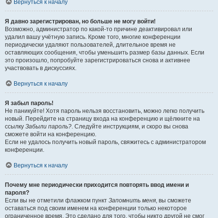
Вернуться к началу
Я давно зарегистрирован, но больше не могу войти!
Возможно, администратор по какой-то причине деактивировал или
удалил вашу учётную запись. Кроме того, многие конференции
периодически удаляют пользователей, длительное время не
оставляющих сообщения, чтобы уменьшить размер базы данных. Если
это произошло, попробуйте зарегистрироваться снова и активнее
участвовать в дискуссиях.
Вернуться к началу
Я забыл пароль!
Не паникуйте! Хотя пароль нельзя восстановить, можно легко получить
новый. Перейдите на страницу входа на конференцию и щёлкните на
ссылку
Забыли пароль?
. Следуйте инструкциям, и скоро вы снова
сможете войти на конференцию.
Если не удалось получить новый пароль, свяжитесь с администратором
конференции.
Вернуться к началу
Почему мне периодически приходится повторять ввод имени и
пароля?
Если вы не отметили флажком пункт
Запомнить меня
, вы сможете
оставаться под своим именем на конференции только некоторое
ограниченное время. Это сделано для того, чтобы никто другой не смог