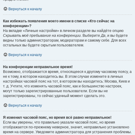
Вернуться к началу
Как избежать появления моего имени в списке «Кто сейчас на
конференции»?
На вкладке «Личные настройки» в личном разделе вы найдёте опцию
Скрывать моё пребывание на конференции
. Выберите
Да
, и вы будете
видны только администраторам, модераторам и самому себе. Для всех
остальных вы будете скрытым пользователем.
Вернуться к началу
На конференции неправильное время!
Возможно, отображается время, относящееся к другому часовому поясу, а
не к тому, в котором находитесь вы. В этом случае измените в личных
настройках часовой пояс на тот, в котором вы находитесь: Москва, Киев и
т. д. Учтите, что изменять часовой пояс, как и большинство настроек,
могут только зарегистрированные пользователи. Если вы не
зарегистрированы, то сейчас удачный момент сделать это.
Вернуться к началу
Я изменил часовой пояс, но время всё равно неправильное!
Если вы уверены, что правильно указали часовой пояс, но время
отображается по-прежнему неверное, значит, неправильно установлено
время на сервере. Уведомите администратора для устранения проблемы.