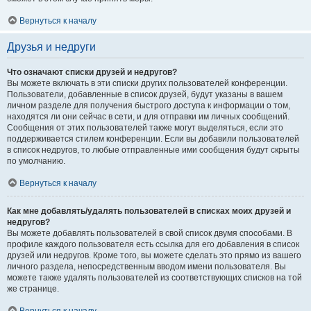
Вернуться к началу
Друзья и недруги
Что означают списки друзей и недругов?
Вы можете включать в эти списки других пользователей конференции.
Пользователи, добавленные в список друзей, будут указаны в вашем
личном разделе для получения быстрого доступа к информации о том,
находятся ли они сейчас в сети, и для отправки им личных сообщений.
Сообщения от этих пользователей также могут выделяться, если это
поддерживается стилем конференции. Если вы добавили пользователей
в список недругов, то любые отправленные ими сообщения будут скрыты
по умолчанию.
Вернуться к началу
Как мне добавлять/удалять пользователей в списках моих друзей и
недругов?
Вы можете добавлять пользователей в свой список двумя способами. В
профиле каждого пользователя есть ссылка для его добавления в список
друзей или недругов. Кроме того, вы можете сделать это прямо из вашего
личного раздела, непосредственным вводом имени пользователя. Вы
можете также удалять пользователей из соответствующих списков на той
же странице.