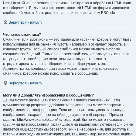
Нет. На этой конференции невозможны отправка и обработка HTML-кода
в сообщениях. Большая часть возможностей HTML по форматированию
сообщений может быть реализована с использованием BBCode.
Вернуться к началу
Что такое смайлики?
Смайлики, или эмотиконы — это маленькие картинки, которые могут быть
использованы для выражения чувств, например :) означает радость, а :(
означает грусть. Полный список смайликов можно увидеть в форме
создания сообщений. Только не перестарайтесь, используя их: они легко
могут сделать сообщение нечитаемым, и модератор может
отредактировать ваше сообщение или вообще удалить его.
Администратор конференции также может ограничить количество
смайликов, которое можно использовать в сообщении.
Вернуться к началу
Могу ли я добавлять изображения к сообщениям?
Да, вы можете размещать изображения в ваших сообщениях. Если
администратор разрешил добавлять вложения, вы можете загрузить
изображение на конференцию. Если нет, вы должны указать ссылку на
изображение, сохранённое на общедоступном веб-сервере. Пример
ссылки: http://www.example.com/my-picture.gif. Вы не можете указывать
ссылку ни на изображения, хранящиеся на вашем компьютере (если он не
является общедоступным сервером), ни на изображения, для доступа к
которым необходима аутентификация, как, например, на почтовые ящики