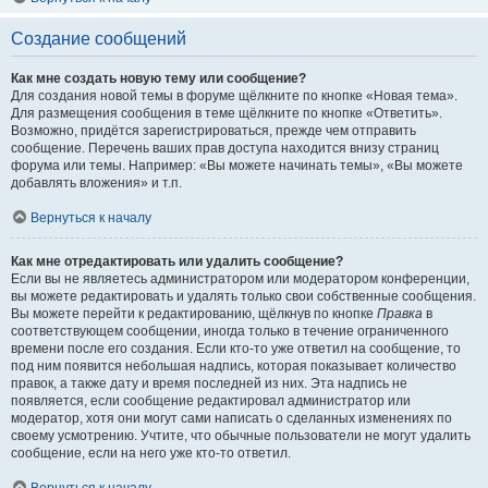
Создание сообщений
Как мне создать новую тему или сообщение?
Для создания новой темы в форуме щёлкните по кнопке «Новая тема».
Для размещения сообщения в теме щёлкните по кнопке «Ответить».
Возможно, придётся зарегистрироваться, прежде чем отправить
сообщение. Перечень ваших прав доступа находится внизу страниц
форума или темы. Например: «Вы можете начинать темы», «Вы можете
добавлять вложения» и т.п.
Вернуться к началу
Как мне отредактировать или удалить сообщение?
Если вы не являетесь администратором или модератором конференции,
вы можете редактировать и удалять только свои собственные сообщения.
Вы можете перейти к редактированию, щёлкнув по кнопке
Правка
в
соответствующем сообщении, иногда только в течение ограниченного
времени после его создания. Если кто-то уже ответил на сообщение, то
под ним появится небольшая надпись, которая показывает количество
правок, а также дату и время последней из них. Эта надпись не
появляется, если сообщение редактировал администратор или
модератор, хотя они могут сами написать о сделанных изменениях по
своему усмотрению. Учтите, что обычные пользователи не могут удалить
сообщение, если на него уже кто-то ответил.