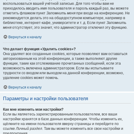
воспользоваться вашей учётной записью. Для того чтобы вам не
приходилось вводить имя пользователя и пароль каждый раз, вы можете
отметить флажком пункт
Запомнить меня
при входе на конференцию. Не
рекомендуется делать это на общедоступном компьютере, например в
библиотеке, интернет-кафе, университете и т. д. Если пункт
Запомнить
меня
отсутствует, это значит, что администратор отключил эту функцию.
Вернуться к началу
Что делает функция «Удалить cookies»?
Она удаляет все созданные cookies, которые позволяют вам оставаться
авторизованным на этой конференции, а также выполняют другие
функции, такие как отслеживание прочитанных сообщений, если эта
возможность включена администратором. Если вы испытываете
трудности со входом или выходом на данной конференции, возможно,
удаление cookies может помочь.
Вернуться к началу
Параметры и настройки пользователя
Как мне изменить мои настройки?
Если вы являетесь зарегистрированным пользователем, все ваши
настройки хранятся в базе данных конференции. Чтобы изменить их,
щёлкните на имени пользователя вверху страницы и перейдите по
ссылке
Личный раздел
. Там вы можете изменить все свои настройки и
предпочтения.