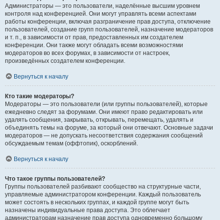
Администраторы — это пользователи, наделённые высшим уровнем
контроля над конференцией. Они могут управлять всеми аспектами
работы конференции, включая разграничение прав доступа, отключение
пользователей, создание групп пользователей, назначение модераторов
и т. п., в зависимости от прав, предоставленных им создателем
конференции. Они также могут обладать всеми возможностями
модераторов во всех форумах, в зависимости от настроек,
произведённых создателем конференции.
Вернуться к началу
Кто такие модераторы?
Модераторы — это пользователи (или группы пользователей), которые
ежедневно следят за форумами. Они имеют право редактировать или
удалять сообщения, закрывать, открывать, перемещать, удалять и
объединять темы на форуме, за который они отвечают. Основные задачи
модераторов — не допускать несоответствия содержания сообщений
обсуждаемым темам (оффтопик), оскорблений.
Вернуться к началу
Что такое группы пользователей?
Группы пользователей разбивают сообщество на структурные части,
управляемые администратором конференции. Каждый пользователь
может состоять в нескольких группах, и каждой группе могут быть
назначены индивидуальные права доступа. Это облегчает
администраторам назначение прав доступа одновременно большому