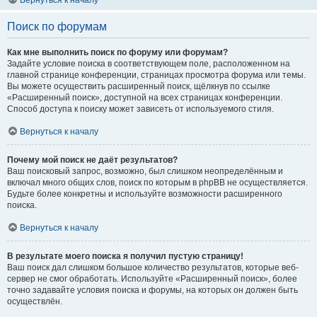
Вернуться к началу
Поиск по форумам
Как мне выполнить поиск по форуму или форумам?
Задайте условие поиска в соответствующем поле, расположенном на
главной странице конференции, страницах просмотра форума или темы.
Вы можете осуществить расширенный поиск, щёлкнув по ссылке
«Расширенный поиск», доступной на всех страницах конференции.
Способ доступа к поиску может зависеть от используемого стиля.
Вернуться к началу
Почему мой поиск не даёт результатов?
Ваш поисковый запрос, возможно, был слишком неопределённым и
включал много общих слов, поиск по которым в phpBB не осуществляется.
Будьте более конкретны и используйте возможности расширенного
поиска.
Вернуться к началу
В результате моего поиска я получил пустую страницу!
Ваш поиск дал слишком большое количество результатов, которые веб-
сервер не смог обработать. Используйте «Расширенный поиск», более
точно задавайте условия поиска и форумы, на которых он должен быть
осуществлён.