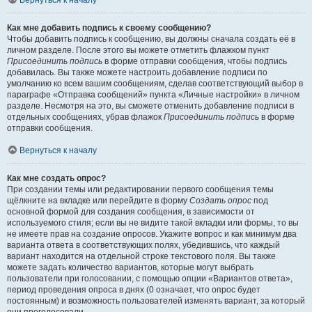
Вернуться к началу
Как мне добавить подпись к своему сообщению?
Чтобы добавить подпись к сообщению, вы должны сначала создать её в
личном разделе. После этого вы можете отметить флажком пункт
Присоединить подпись
в форме отправки сообщения, чтобы подпись
добавилась. Вы также можете настроить добавление подписи по
умолчанию ко всем вашим сообщениям, сделав соответствующий выбор в
параграфе «Отправка сообщений» пункта «Личные настройки» в личном
разделе. Несмотря на это, вы сможете отменить добавление подписи в
отдельных сообщениях, убрав флажок
Присоединить подпись
в форме
отправки сообщения.
Вернуться к началу
Как мне создать опрос?
При создании темы или редактировании первого сообщения темы
щёлкните на вкладке или перейдите в форму
Создать опрос
под
основной формой для создания сообщения, в зависимости от
используемого стиля; если вы не видите такой вкладки или формы, то вы
не имеете прав на создание опросов. Укажите вопрос и как минимум два
варианта ответа в соответствующих полях, убедившись, что каждый
вариант находится на отдельной строке текстового поля. Вы также
можете задать количество вариантов, которые могут выбрать
пользователи при голосовании, с помощью опции «Вариантов ответа»,
период проведения опроса в днях (0 означает, что опрос будет
постоянным) и возможность пользователей изменять вариант, за который