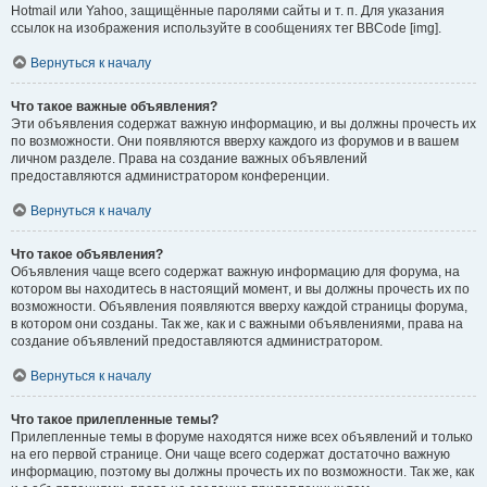
Hotmail или Yahoo, защищённые паролями сайты и т. п. Для указания
ссылок на изображения используйте в сообщениях тег BBCode [img].
Вернуться к началу
Что такое важные объявления?
Эти объявления содержат важную информацию, и вы должны прочесть их
по возможности. Они появляются вверху каждого из форумов и в вашем
личном разделе. Права на создание важных объявлений
предоставляются администратором конференции.
Вернуться к началу
Что такое объявления?
Объявления чаще всего содержат важную информацию для форума, на
котором вы находитесь в настоящий момент, и вы должны прочесть их по
возможности. Объявления появляются вверху каждой страницы форума,
в котором они созданы. Так же, как и с важными объявлениями, права на
создание объявлений предоставляются администратором.
Вернуться к началу
Что такое прилепленные темы?
Прилепленные темы в форуме находятся ниже всех объявлений и только
на его первой странице. Они чаще всего содержат достаточно важную
информацию, поэтому вы должны прочесть их по возможности. Так же, как