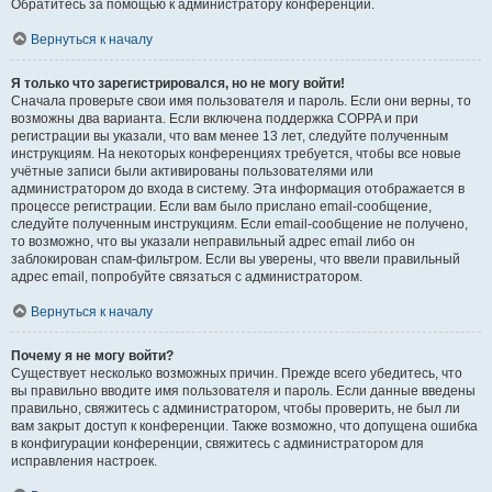
Обратитесь за помощью к администратору конференции.
Вернуться к началу
Я только что зарегистрировался, но не могу войти!
Сначала проверьте свои имя пользователя и пароль. Если они верны, то
возможны два варианта. Если включена поддержка COPPA и при
регистрации вы указали, что вам менее 13 лет, следуйте полученным
инструкциям. На некоторых конференциях требуется, чтобы все новые
учётные записи были активированы пользователями или
администратором до входа в систему. Эта информация отображается в
процессе регистрации. Если вам было прислано email-сообщение,
следуйте полученным инструкциям. Если email-сообщение не получено,
то возможно, что вы указали неправильный адрес email либо он
заблокирован спам-фильтром. Если вы уверены, что ввели правильный
адрес email, попробуйте связаться с администратором.
Вернуться к началу
Почему я не могу войти?
Существует несколько возможных причин. Прежде всего убедитесь, что
вы правильно вводите имя пользователя и пароль. Если данные введены
правильно, свяжитесь с администратором, чтобы проверить, не был ли
вам закрыт доступ к конференции. Также возможно, что допущена ошибка
в конфигурации конференции, свяжитесь с администратором для
исправления настроек.