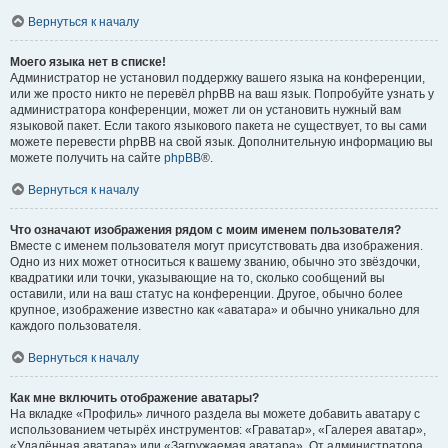
Вернуться к началу
Моего языка нет в списке!
Администратор не установил поддержку вашего языка на конференции,
или же просто никто не перевёл phpBB на ваш язык. Попробуйте узнать у
администратора конференции, может ли он установить нужный вам
языковой пакет. Если такого языкового пакета не существует, то вы сами
можете перевести phpBB на свой язык. Дополнительную информацию вы
можете получить на сайте
phpBB
®.
Вернуться к началу
Что означают изображения рядом с моим именем пользователя?
Вместе с именем пользователя могут присутствовать два изображения.
Одно из них может относиться к вашему званию, обычно это звёздочки,
квадратики или точки, указывающие на то, сколько сообщений вы
оставили, или на ваш статус на конференции. Другое, обычно более
крупное, изображение известно как «аватара» и обычно уникально для
каждого пользователя.
Вернуться к началу
Как мне включить отображение аватары?
На вкладке «Профиль» личного раздела вы можете добавить аватару с
использованием четырёх инструментов: «Граватар», «Галерея аватар»,
«Удалённая аватара» или «Загружаемая аватара». От администратора