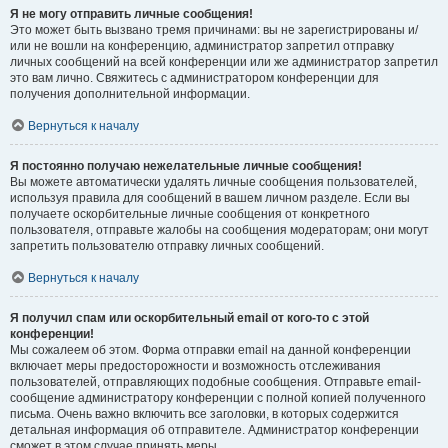
Я не могу отправить личные сообщения!
Это может быть вызвано тремя причинами: вы не зарегистрированы и/
или не вошли на конференцию, администратор запретил отправку
личных сообщений на всей конференции или же администратор запретил
это вам лично. Свяжитесь с администратором конференции для
получения дополнительной информации.
Вернуться к началу
Я постоянно получаю нежелательные личные сообщения!
Вы можете автоматически удалять личные сообщения пользователей,
используя правила для сообщений в вашем личном разделе. Если вы
получаете оскорбительные личные сообщения от конкретного
пользователя, отправьте жалобы на сообщения модераторам; они могут
запретить пользователю отправку личных сообщений.
Вернуться к началу
Я получил спам или оскорбительный email от кого-то с этой
конференции!
Мы сожалеем об этом. Форма отправки email на данной конференции
включает меры предосторожности и возможность отслеживания
пользователей, отправляющих подобные сообщения. Отправьте email-
сообщение администратору конференции с полной копией полученного
письма. Очень важно включить все заголовки, в которых содержится
детальная информация об отправителе. Администратор конференции
сможет в этом случае принять меры.