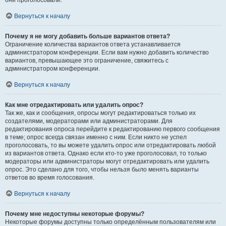
они проголосовали.
Вернуться к началу
Почему я не могу добавить больше вариантов ответа?
Ограничение количества вариантов ответа устанавливается
администратором конференции. Если вам нужно добавить количество
вариантов, превышающее это ограничение, свяжитесь с
администратором конференции.
Вернуться к началу
Как мне отредактировать или удалить опрос?
Так же, как и сообщения, опросы могут редактироваться только их
создателями, модераторами или администраторами. Для
редактирования опроса перейдите к редактированию первого сообщения
в теме; опрос всегда связан именно с ним. Если никто не успел
проголосовать, то вы можете удалить опрос или отредактировать любой
из вариантов ответа. Однако если кто-то уже проголосовал, то только
модераторы или администраторы могут отредактировать или удалить
опрос. Это сделано для того, чтобы нельзя было менять варианты
ответов во время голосования.
Вернуться к началу
Почему мне недоступны некоторые форумы?
Некоторые форумы доступны только определённым пользователям или