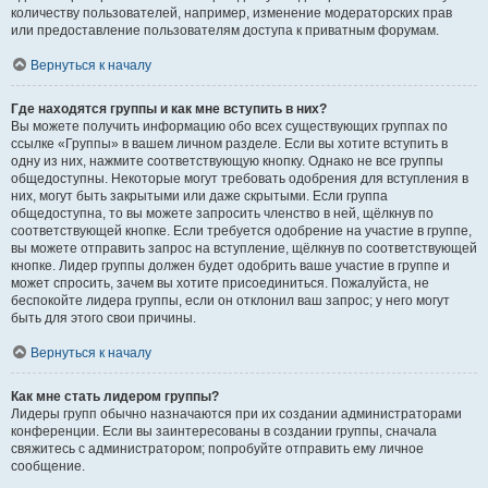
количеству пользователей, например, изменение модераторских прав
или предоставление пользователям доступа к приватным форумам.
Вернуться к началу
Где находятся группы и как мне вступить в них?
Вы можете получить информацию обо всех существующих группах по
ссылке «Группы» в вашем личном разделе. Если вы хотите вступить в
одну из них, нажмите соответствующую кнопку. Однако не все группы
общедоступны. Некоторые могут требовать одобрения для вступления в
них, могут быть закрытыми или даже скрытыми. Если группа
общедоступна, то вы можете запросить членство в ней, щёлкнув по
соответствующей кнопке. Если требуется одобрение на участие в группе,
вы можете отправить запрос на вступление, щёлкнув по соответствующей
кнопке. Лидер группы должен будет одобрить ваше участие в группе и
может спросить, зачем вы хотите присоединиться. Пожалуйста, не
беспокойте лидера группы, если он отклонил ваш запрос; у него могут
быть для этого свои причины.
Вернуться к началу
Как мне стать лидером группы?
Лидеры групп обычно назначаются при их создании администраторами
конференции. Если вы заинтересованы в создании группы, сначала
свяжитесь с администратором; попробуйте отправить ему личное
сообщение.