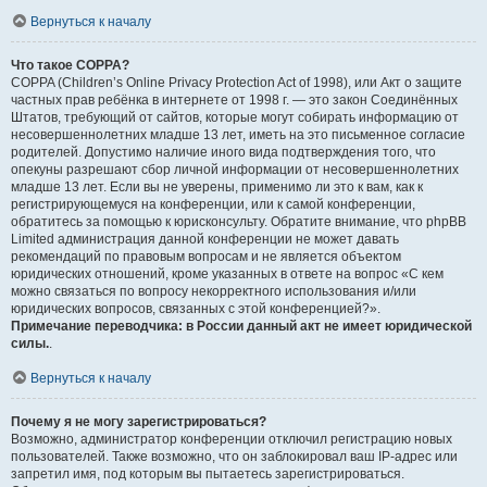
Вернуться к началу
Что такое COPPA?
COPPA (Children’s Online Privacy Protection Act of 1998), или Акт о защите
частных прав ребёнка в интернете от 1998 г. — это закон Соединённых
Штатов, требующий от сайтов, которые могут собирать информацию от
несовершеннолетних младше 13 лет, иметь на это письменное согласие
родителей. Допустимо наличие иного вида подтверждения того, что
опекуны разрешают сбор личной информации от несовершеннолетних
младше 13 лет. Если вы не уверены, применимо ли это к вам, как к
регистрирующемуся на конференции, или к самой конференции,
обратитесь за помощью к юрисконсульту. Обратите внимание, что phpBB
Limited администрация данной конференции не может давать
рекомендаций по правовым вопросам и не является объектом
юридических отношений, кроме указанных в ответе на вопрос «С кем
можно связаться по вопросу некорректного использования и/или
юридических вопросов, связанных с этой конференцией?».
Примечание переводчика: в России данный акт не имеет юридической
силы.
.
Вернуться к началу
Почему я не могу зарегистрироваться?
Возможно, администратор конференции отключил регистрацию новых
пользователей. Также возможно, что он заблокировал ваш IP-адрес или
запретил имя, под которым вы пытаетесь зарегистрироваться.