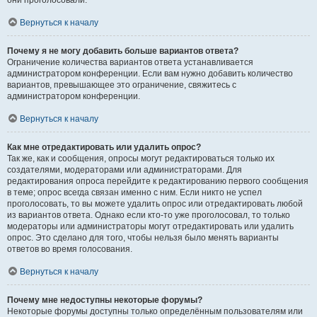
они проголосовали.
Вернуться к началу
Почему я не могу добавить больше вариантов ответа?
Ограничение количества вариантов ответа устанавливается
администратором конференции. Если вам нужно добавить количество
вариантов, превышающее это ограничение, свяжитесь с
администратором конференции.
Вернуться к началу
Как мне отредактировать или удалить опрос?
Так же, как и сообщения, опросы могут редактироваться только их
создателями, модераторами или администраторами. Для
редактирования опроса перейдите к редактированию первого сообщения
в теме; опрос всегда связан именно с ним. Если никто не успел
проголосовать, то вы можете удалить опрос или отредактировать любой
из вариантов ответа. Однако если кто-то уже проголосовал, то только
модераторы или администраторы могут отредактировать или удалить
опрос. Это сделано для того, чтобы нельзя было менять варианты
ответов во время голосования.
Вернуться к началу
Почему мне недоступны некоторые форумы?
Некоторые форумы доступны только определённым пользователям или