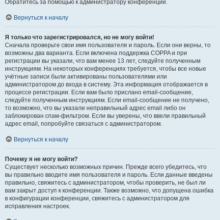
Обратитесь за помощью к администратору конференции.
Вернуться к началу
Я только что зарегистрировался, но не могу войти!
Сначала проверьте свои имя пользователя и пароль. Если они верны, то
возможны два варианта. Если включена поддержка COPPA и при
регистрации вы указали, что вам менее 13 лет, следуйте полученным
инструкциям. На некоторых конференциях требуется, чтобы все новые
учётные записи были активированы пользователями или
администратором до входа в систему. Эта информация отображается в
процессе регистрации. Если вам было прислано email-сообщение,
следуйте полученным инструкциям. Если email-сообщение не получено,
то возможно, что вы указали неправильный адрес email либо он
заблокирован спам-фильтром. Если вы уверены, что ввели правильный
адрес email, попробуйте связаться с администратором.
Вернуться к началу
Почему я не могу войти?
Существует несколько возможных причин. Прежде всего убедитесь, что
вы правильно вводите имя пользователя и пароль. Если данные введены
правильно, свяжитесь с администратором, чтобы проверить, не был ли
вам закрыт доступ к конференции. Также возможно, что допущена ошибка
в конфигурации конференции, свяжитесь с администратором для
исправления настроек.