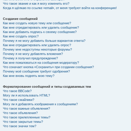
Что такое звание и как я могу изменить его?
Когда я щёлкаю по ссылке «email», от меня требуют войти на конференцию!
Создание сообщений
Как мне создать новую тему или сообщение?
Как мне отредактировать или удалить сообщение?
Как мне добавить подпись к своему сообщению?
Как мне создать опрос?
Почему я не могу добавить больше вариантов ответа?
Как мне отредактировать или удалить опрос?
Почему мне недоступны некоторые форумы?
Почему я не могу добавлять вложения?
Почему я получил предупреждение?
Как мне пожаловаться на сообщения модератору?
Что означает кнопка «Сохранить» при создании сообщения?
Почему моё сообщение требует одобрения?
Как мне вновь поднять мою тему?
Форматирование сообщений и типы создаваемых тем
Что такое BBCode?
Могу ли я использовать HTML?
Что такое смайлики?
Могу ли я добавлять изображения к сообщениям?
Что такое важные объявления?
Что такое объявления?
Что такое прилепленные темы?
Что такое закрытые темы?
Что такое значки тем?