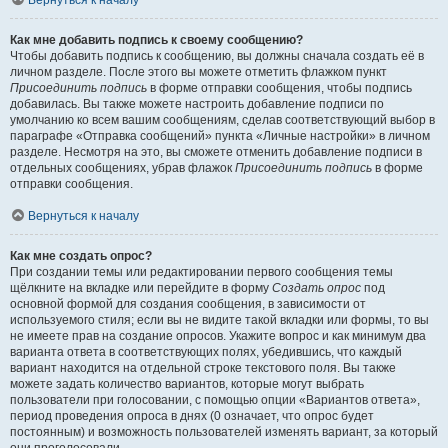
Вернуться к началу
Как мне добавить подпись к своему сообщению?
Чтобы добавить подпись к сообщению, вы должны сначала создать её в
личном разделе. После этого вы можете отметить флажком пункт
Присоединить подпись
в форме отправки сообщения, чтобы подпись
добавилась. Вы также можете настроить добавление подписи по
умолчанию ко всем вашим сообщениям, сделав соответствующий выбор в
параграфе «Отправка сообщений» пункта «Личные настройки» в личном
разделе. Несмотря на это, вы сможете отменить добавление подписи в
отдельных сообщениях, убрав флажок
Присоединить подпись
в форме
отправки сообщения.
Вернуться к началу
Как мне создать опрос?
При создании темы или редактировании первого сообщения темы
щёлкните на вкладке или перейдите в форму
Создать опрос
под
основной формой для создания сообщения, в зависимости от
используемого стиля; если вы не видите такой вкладки или формы, то вы
не имеете прав на создание опросов. Укажите вопрос и как минимум два
варианта ответа в соответствующих полях, убедившись, что каждый
вариант находится на отдельной строке текстового поля. Вы также
можете задать количество вариантов, которые могут выбрать
пользователи при голосовании, с помощью опции «Вариантов ответа»,
период проведения опроса в днях (0 означает, что опрос будет
постоянным) и возможность пользователей изменять вариант, за который