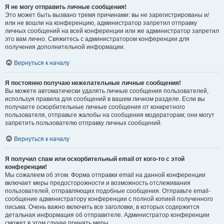
Я не могу отправить личные сообщения!
Это может быть вызвано тремя причинами: вы не зарегистрированы и/
или не вошли на конференцию, администратор запретил отправку
личных сообщений на всей конференции или же администратор запретил
это вам лично. Свяжитесь с администратором конференции для
получения дополнительной информации.
Вернуться к началу
Я постоянно получаю нежелательные личные сообщения!
Вы можете автоматически удалять личные сообщения пользователей,
используя правила для сообщений в вашем личном разделе. Если вы
получаете оскорбительные личные сообщения от конкретного
пользователя, отправьте жалобы на сообщения модераторам; они могут
запретить пользователю отправку личных сообщений.
Вернуться к началу
Я получил спам или оскорбительный email от кого-то с этой
конференции!
Мы сожалеем об этом. Форма отправки email на данной конференции
включает меры предосторожности и возможность отслеживания
пользователей, отправляющих подобные сообщения. Отправьте email-
сообщение администратору конференции с полной копией полученного
письма. Очень важно включить все заголовки, в которых содержится
детальная информация об отправителе. Администратор конференции
сможет в этом случае принять меры.