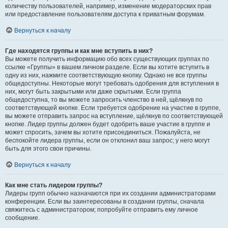
количеству пользователей, например, изменение модераторских прав
или предоставление пользователям доступа к приватным форумам.
Вернуться к началу
Где находятся группы и как мне вступить в них?
Вы можете получить информацию обо всех существующих группах по
ссылке «Группы» в вашем личном разделе. Если вы хотите вступить в
одну из них, нажмите соответствующую кнопку. Однако не все группы
общедоступны. Некоторые могут требовать одобрения для вступления в
них, могут быть закрытыми или даже скрытыми. Если группа
общедоступна, то вы можете запросить членство в ней, щёлкнув по
соответствующей кнопке. Если требуется одобрение на участие в группе,
вы можете отправить запрос на вступление, щёлкнув по соответствующей
кнопке. Лидер группы должен будет одобрить ваше участие в группе и
может спросить, зачем вы хотите присоединиться. Пожалуйста, не
беспокойте лидера группы, если он отклонил ваш запрос; у него могут
быть для этого свои причины.
Вернуться к началу
Как мне стать лидером группы?
Лидеры групп обычно назначаются при их создании администраторами
конференции. Если вы заинтересованы в создании группы, сначала
свяжитесь с администратором; попробуйте отправить ему личное
сообщение.