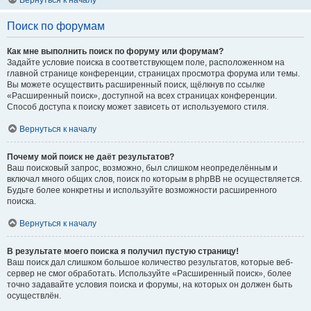
Вернуться к началу
Поиск по форумам
Как мне выполнить поиск по форуму или форумам?
Задайте условие поиска в соответствующем поле, расположенном на
главной странице конференции, страницах просмотра форума или темы.
Вы можете осуществить расширенный поиск, щёлкнув по ссылке
«Расширенный поиск», доступной на всех страницах конференции.
Способ доступа к поиску может зависеть от используемого стиля.
Вернуться к началу
Почему мой поиск не даёт результатов?
Ваш поисковый запрос, возможно, был слишком неопределённым и
включал много общих слов, поиск по которым в phpBB не осуществляется.
Будьте более конкретны и используйте возможности расширенного
поиска.
Вернуться к началу
В результате моего поиска я получил пустую страницу!
Ваш поиск дал слишком большое количество результатов, которые веб-
сервер не смог обработать. Используйте «Расширенный поиск», более
точно задавайте условия поиска и форумы, на которых он должен быть
осуществлён.