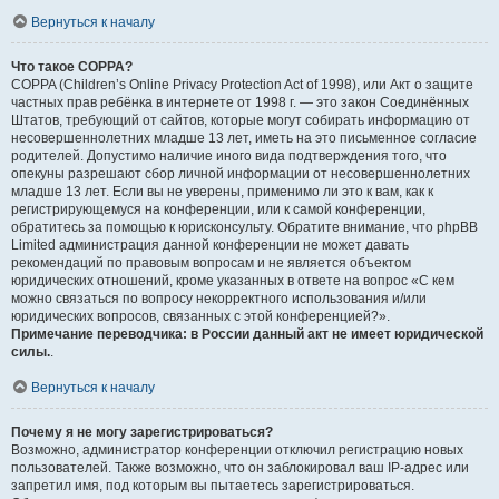
Вернуться к началу
Что такое COPPA?
COPPA (Children’s Online Privacy Protection Act of 1998), или Акт о защите
частных прав ребёнка в интернете от 1998 г. — это закон Соединённых
Штатов, требующий от сайтов, которые могут собирать информацию от
несовершеннолетних младше 13 лет, иметь на это письменное согласие
родителей. Допустимо наличие иного вида подтверждения того, что
опекуны разрешают сбор личной информации от несовершеннолетних
младше 13 лет. Если вы не уверены, применимо ли это к вам, как к
регистрирующемуся на конференции, или к самой конференции,
обратитесь за помощью к юрисконсульту. Обратите внимание, что phpBB
Limited администрация данной конференции не может давать
рекомендаций по правовым вопросам и не является объектом
юридических отношений, кроме указанных в ответе на вопрос «С кем
можно связаться по вопросу некорректного использования и/или
юридических вопросов, связанных с этой конференцией?».
Примечание переводчика: в России данный акт не имеет юридической
силы.
.
Вернуться к началу
Почему я не могу зарегистрироваться?
Возможно, администратор конференции отключил регистрацию новых
пользователей. Также возможно, что он заблокировал ваш IP-адрес или
запретил имя, под которым вы пытаетесь зарегистрироваться.