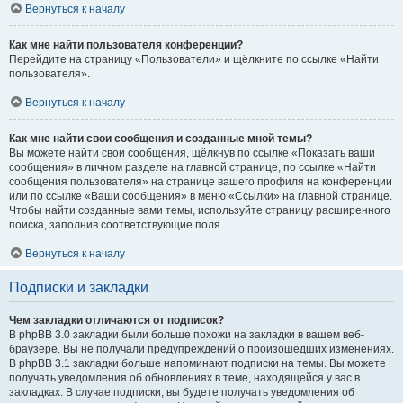
Вернуться к началу
Как мне найти пользователя конференции?
Перейдите на страницу «Пользователи» и щёлкните по ссылке «Найти
пользователя».
Вернуться к началу
Как мне найти свои сообщения и созданные мной темы?
Вы можете найти свои сообщения, щёлкнув по ссылке «Показать ваши
сообщения» в личном разделе на главной странице, по ссылке «Найти
сообщения пользователя» на странице вашего профиля на конференции
или по ссылке «Ваши сообщения» в меню «Ссылки» на главной странице.
Чтобы найти созданные вами темы, используйте страницу расширенного
поиска, заполнив соответствующие поля.
Вернуться к началу
Подписки и закладки
Чем закладки отличаются от подписок?
В phpBB 3.0 закладки были больше похожи на закладки в вашем веб-
браузере. Вы не получали предупреждений о произошедших изменениях.
В phpBB 3.1 закладки больше напоминают подписки на темы. Вы можете
получать уведомления об обновлениях в теме, находящейся у вас в
закладках. В случае подписки, вы будете получать уведомления об