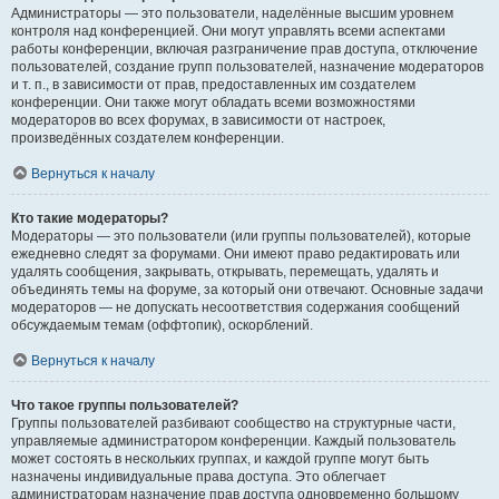
Администраторы — это пользователи, наделённые высшим уровнем
контроля над конференцией. Они могут управлять всеми аспектами
работы конференции, включая разграничение прав доступа, отключение
пользователей, создание групп пользователей, назначение модераторов
и т. п., в зависимости от прав, предоставленных им создателем
конференции. Они также могут обладать всеми возможностями
модераторов во всех форумах, в зависимости от настроек,
произведённых создателем конференции.
Вернуться к началу
Кто такие модераторы?
Модераторы — это пользователи (или группы пользователей), которые
ежедневно следят за форумами. Они имеют право редактировать или
удалять сообщения, закрывать, открывать, перемещать, удалять и
объединять темы на форуме, за который они отвечают. Основные задачи
модераторов — не допускать несоответствия содержания сообщений
обсуждаемым темам (оффтопик), оскорблений.
Вернуться к началу
Что такое группы пользователей?
Группы пользователей разбивают сообщество на структурные части,
управляемые администратором конференции. Каждый пользователь
может состоять в нескольких группах, и каждой группе могут быть
назначены индивидуальные права доступа. Это облегчает
администраторам назначение прав доступа одновременно большому