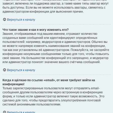
зависит, включена ли поддержка аватар, а также какие типы аватар могут
быть доступны. Если вы не можете использовать аватары, свяжитесь с
администратором конференции для выяснения причин.
Вернуться к началу
Что такое звание и как я могу изменить его?
Звания, отображаемые под вашим именем, отражают количество
созданных вами сообщений или идентифицируют определённых
пользователей: например, модераторов и администраторов. Обычно вы
не можете напрямую изменять наименования званий на конференции,
так как они установлены её администратором. Пожалуйста, не засоряйте
конференцию ненужными сообщениями только для того, чтобы повысить
своё звание. На большинстве конференций это запрещено, и модератор
или администратор понизят значение вашего счётчика сообщений.
Вернуться к началу
Когда я щёлкаю по ссылке «email», от меня требуют войти на
конференцию!
Только зарегистрированные пользователи могут отправлять email-
сообщения другим пользователям через встроенную в конференцию
форму, и только если администратор включил такую возможность. Это
сделано для того, чтобы предотвратить злоупотребления почтовой
системой анонимными пользователями.
Вернуться к началу