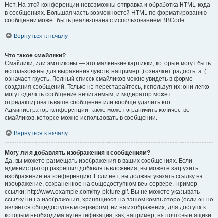
Нет. На этой конференции невозможны отправка и обработка HTML-кода
в сообщениях. Большая часть возможностей HTML по форматированию
сообщений может быть реализована с использованием BBCode.
Вернуться к началу
Что такое смайлики?
Смайлики, или эмотиконы — это маленькие картинки, которые могут быть
использованы для выражения чувств, например :) означает радость, а :(
означает грусть. Полный список смайликов можно увидеть в форме
создания сообщений. Только не перестарайтесь, используя их: они легко
могут сделать сообщение нечитаемым, и модератор может
отредактировать ваше сообщение или вообще удалить его.
Администратор конференции также может ограничить количество
смайликов, которое можно использовать в сообщении.
Вернуться к началу
Могу ли я добавлять изображения к сообщениям?
Да, вы можете размещать изображения в ваших сообщениях. Если
администратор разрешил добавлять вложения, вы можете загрузить
изображение на конференцию. Если нет, вы должны указать ссылку на
изображение, сохранённое на общедоступном веб-сервере. Пример
ссылки: http://www.example.com/my-picture.gif. Вы не можете указывать
ссылку ни на изображения, хранящиеся на вашем компьютере (если он не
является общедоступным сервером), ни на изображения, для доступа к
которым необходима аутентификация, как, например, на почтовые ящики