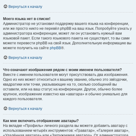
Вернуться к началу
Моего языка нет в списке!
Администратор не установил поддержку вашего языка на конференции,
или же просто никто не перевёл phpBB на ваш язык. Попробуйте узнать у
администратора конференции, может ли он установить нужный вам
языковой пакет. Если такого языкового пакета не существует, то вы сами
можете перевести phpBB на свой язык. Дополнительную информацию вы
можете получить на сайте
phpBB
®.
Вернуться к началу
Что означают изображения рядом с моим именем пользователя?
Вместе с именем пользователя могут присутствовать два изображения.
Одно из них может относиться к вашему званию, обычно это звёздочки,
квадратики или точки, указывающие на то, сколько сообщений вы
оставили, или на ваш статус на конференции. Другое, обычно более
крупное, изображение известно как «аватара» и обычно уникально для
каждого пользователя.
Вернуться к началу
Как мне включить отображение аватары?
На вкладке «Профиль» личного раздела вы можете добавить аватару с
использованием четырёх инструментов: «Граватар», «Галерея аватар»,
«Удалённая аватара» или «Загружаемая аватара». От администратора