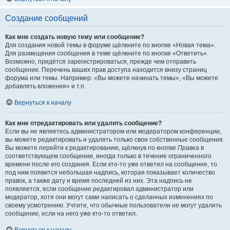
Создание сообщений
Как мне создать новую тему или сообщение?
Для создания новой темы в форуме щёлкните по кнопке «Новая тема».
Для размещения сообщения в теме щёлкните по кнопке «Ответить».
Возможно, придётся зарегистрироваться, прежде чем отправить
сообщение. Перечень ваших прав доступа находится внизу страниц
форума или темы. Например: «Вы можете начинать темы», «Вы можете
добавлять вложения» и т.п.
Вернуться к началу
Как мне отредактировать или удалить сообщение?
Если вы не являетесь администратором или модератором конференции,
вы можете редактировать и удалять только свои собственные сообщения.
Вы можете перейти к редактированию, щёлкнув по кнопке
Правка
в
соответствующем сообщении, иногда только в течение ограниченного
времени после его создания. Если кто-то уже ответил на сообщение, то
под ним появится небольшая надпись, которая показывает количество
правок, а также дату и время последней из них. Эта надпись не
появляется, если сообщение редактировал администратор или
модератор, хотя они могут сами написать о сделанных изменениях по
своему усмотрению. Учтите, что обычные пользователи не могут удалить
сообщение, если на него уже кто-то ответил.