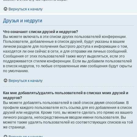
Вернуться к началу
Друзья и недруги
Что означают списки друзей и недругов?
Вы можете включать в эти списки других пользователей конференции.
Пользователи, добавленные в список друзей, будут указаны в вашем
личном разделе для получения быстрого доступа к информации о том,
находятся ли они сейчас в сети, и для отправки им личных сообщений.
Сообщения от этих пользователей также могут выделяться, если это
поддерживается стилем конференции. Если вы добавили пользователей
в список недругов, то любые отправленные ими сообщения будут скрыты
по умолчанию.
Вернуться к началу
Как мне добавлять/удалять пользователей в списках моих друзей и
недругов?
Вы можете добавлять пользователей в свой список двумя способами. В
профиле каждого пользователя есть ссылка для его добавления в список
друзей или недругов. Кроме того, вы можете сделать это прямо из вашего
личного раздела, непосредственным вводом имени пользователя. Вы
можете также удалять пользователей из соответствующих списков на той
же странице.