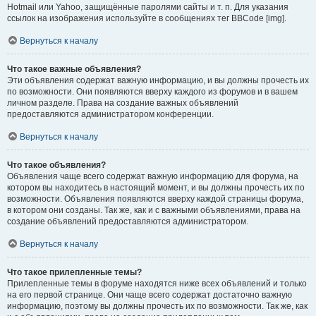
Hotmail или Yahoo, защищённые паролями сайты и т. п. Для указания
ссылок на изображения используйте в сообщениях тег BBCode [img].
Вернуться к началу
Что такое важные объявления?
Эти объявления содержат важную информацию, и вы должны прочесть их
по возможности. Они появляются вверху каждого из форумов и в вашем
личном разделе. Права на создание важных объявлений
предоставляются администратором конференции.
Вернуться к началу
Что такое объявления?
Объявления чаще всего содержат важную информацию для форума, на
котором вы находитесь в настоящий момент, и вы должны прочесть их по
возможности. Объявления появляются вверху каждой страницы форума,
в котором они созданы. Так же, как и с важными объявлениями, права на
создание объявлений предоставляются администратором.
Вернуться к началу
Что такое прилепленные темы?
Прилепленные темы в форуме находятся ниже всех объявлений и только
на его первой странице. Они чаще всего содержат достаточно важную
информацию, поэтому вы должны прочесть их по возможности. Так же, как