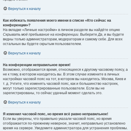
Вернуться к началу
Как избежать появления моего имени в списке «Кто сейчас на
конференции»?
На вкладке «Личные настройки» в личном разделе вы найдёте опцию
Скрывать моё пребывание на конференции
. Выберите
Да
, и вы будете
видны только администраторам, модераторам и самому себе. Для всех
остальных вы будете скрытым пользователем.
Вернуться к началу
На конференции неправильное время!
Возможно, отображается время, относящееся к другому часовому поясу, а
не к тому, в котором находитесь вы. В этом случае измените в личных
настройках часовой пояс на тот, в котором вы находитесь: Москва, Киев и
т. д. Учтите, что изменять часовой пояс, как и большинство настроек,
могут только зарегистрированные пользователи. Если вы не
зарегистрированы, то сейчас удачный момент сделать это.
Вернуться к началу
Я изменил часовой пояс, но время всё равно неправильное!
Если вы уверены, что правильно указали часовой пояс, но время
отображается по-прежнему неверное, значит, неправильно установлено
время на сервере. Уведомите администратора для устранения проблемы.