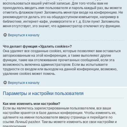
воспользоваться вашей учётной записью. Для того чтобы вам не
приходилось вводить имя пользователя и пароль каждый раз, вы можете
отметить флажком пункт
Запомнить меня
при входе на конференцию. Не
рекомендуется делать это на общедоступном компьютере, например в
библиотеке, интернет-кафе, университете и т. д. Если пункт
Запомнить
меня
отсутствует, это значит, что администратор отключил эту функцию.
Вернуться к началу
Что делает функция «Удалить cookies»?
Она удаляет все созданные cookies, которые позволяют вам оставаться
авторизованным на этой конференции, а также выполняют другие
функции, такие как отслеживание прочитанных сообщений, если эта
возможность включена администратором. Если вы испытываете
трудности со входом или выходом на данной конференции, возможно,
удаление cookies может помочь.
Вернуться к началу
Параметры и настройки пользователя
Как мне изменить мои настройки?
Если вы являетесь зарегистрированным пользователем, все ваши
настройки хранятся в базе данных конференции. Чтобы изменить их,
щёлкните на имени пользователя вверху страницы и перейдите по
ссылке
Личный раздел
. Там вы можете изменить все свои настройки и
предпочтения.