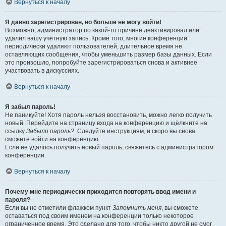
Вернуться к началу
Я давно зарегистрирован, но больше не могу войти!
Возможно, администратор по какой-то причине деактивировал или
удалил вашу учётную запись. Кроме того, многие конференции
периодически удаляют пользователей, длительное время не
оставляющих сообщения, чтобы уменьшить размер базы данных. Если
это произошло, попробуйте зарегистрироваться снова и активнее
участвовать в дискуссиях.
Вернуться к началу
Я забыл пароль!
Не паникуйте! Хотя пароль нельзя восстановить, можно легко получить
новый. Перейдите на страницу входа на конференцию и щёлкните на
ссылку
Забыли пароль?
. Следуйте инструкциям, и скоро вы снова
сможете войти на конференцию.
Если не удалось получить новый пароль, свяжитесь с администратором
конференции.
Вернуться к началу
Почему мне периодически приходится повторять ввод имени и
пароля?
Если вы не отметили флажком пункт
Запомнить меня
, вы сможете
оставаться под своим именем на конференции только некоторое
ограниченное время. Это сделано для того, чтобы никто другой не смог