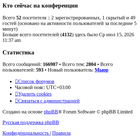
Кто сейчас на конференции
Всего
52
посетителя :: 2 зарегистрированных, 1 скрытый и 49
гостей (основано на активности пользователей за последние 5
минут)
Больше всего посетителей (
4132
) здесь было Ср июл 15, 2026
11:37 am
Статистика
Всего сообщений:
166987
• Всего тем:
2804
• Всего
пользователей:
593
• Новый пользователь:
Мьюр
Список форумов
Часовой пояс:
UTC+03:00
Удалить cookies
Связаться с администрацией
Создано на основе
phpBB
® Forum Software © phpBB Limited
Русская поддержка phpBB
Конфиденциальность
|
Правила