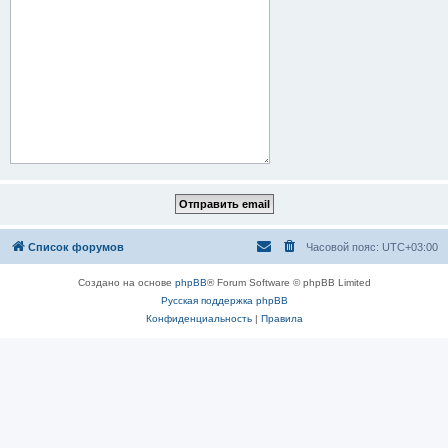
Список форумов
Часовой пояс:
UTC+03:00
Создано на основе
phpBB
® Forum Software © phpBB Limited
Русская поддержка phpBB
Конфиденциальность
|
Правила