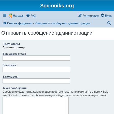
Socioniks.org
Награды
FAQ
Регистрация
Вход
П
Список форумов
Отправить сообщение администрации
о
Отправить сообщение администрации
и
с
Получатель:
Администратор
к
Ваш адрес email:
Ваше имя:
Заголовок:
Текст сообщения:
Сообщение будет отправлено в виде простого текста, не включайте в него HTML
или BBCode. В качестве обратного адреса будет показываться ваш адрес email.