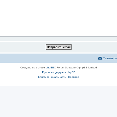
Связаться
Создано на основе
phpBB
® Forum Software © phpBB Limited
Русская поддержка phpBB
Конфиденциальность
|
Правила