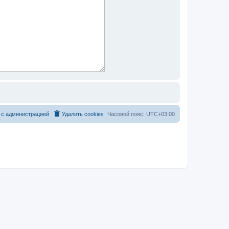
 с администрацией
Удалить cookies
Часовой пояс:
UTC+03:00