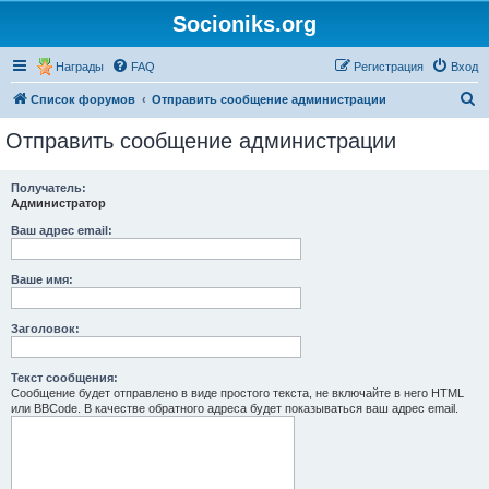
Socioniks.org
Награды
FAQ
Регистрация
Вход
П
Список форумов
Отправить сообщение администрации
о
Отправить сообщение администрации
и
с
Получатель:
Администратор
к
Ваш адрес email:
Ваше имя:
Заголовок:
Текст сообщения:
Сообщение будет отправлено в виде простого текста, не включайте в него HTML
или BBCode. В качестве обратного адреса будет показываться ваш адрес email.