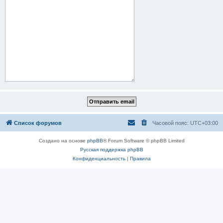
Список форумов
Часовой пояс:
UTC+03:00
Создано на основе
phpBB
® Forum Software © phpBB Limited
Русская поддержка phpBB
Конфиденциальность
|
Правила