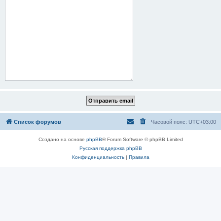
Список форумов
Часовой пояс:
UTC+03:00
Создано на основе
phpBB
® Forum Software © phpBB Limited
Русская поддержка phpBB
Конфиденциальность
|
Правила