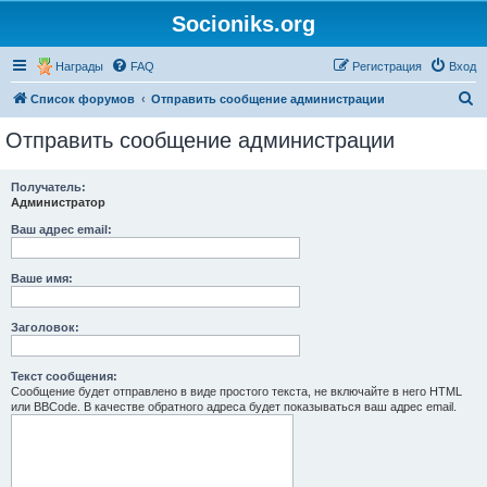
Socioniks.org
Награды
FAQ
Регистрация
Вход
П
Список форумов
Отправить сообщение администрации
о
Отправить сообщение администрации
и
с
Получатель:
Администратор
к
Ваш адрес email:
Ваше имя:
Заголовок:
Текст сообщения:
Сообщение будет отправлено в виде простого текста, не включайте в него HTML
или BBCode. В качестве обратного адреса будет показываться ваш адрес email.