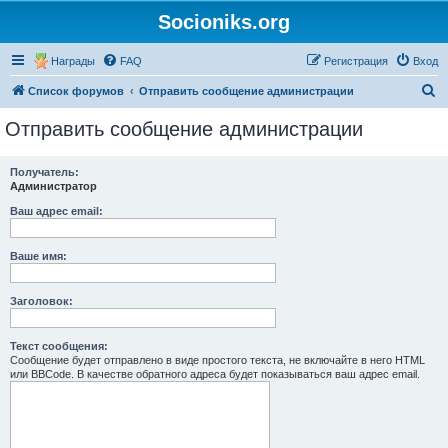
Socioniks.org
Награды
FAQ
Регистрация
Вход
П
Список форумов
Отправить сообщение администрации
о
Отправить сообщение администрации
и
с
Получатель:
Администратор
к
Ваш адрес email:
Ваше имя:
Заголовок:
Текст сообщения:
Сообщение будет отправлено в виде простого текста, не включайте в него HTML
или BBCode. В качестве обратного адреса будет показываться ваш адрес email.