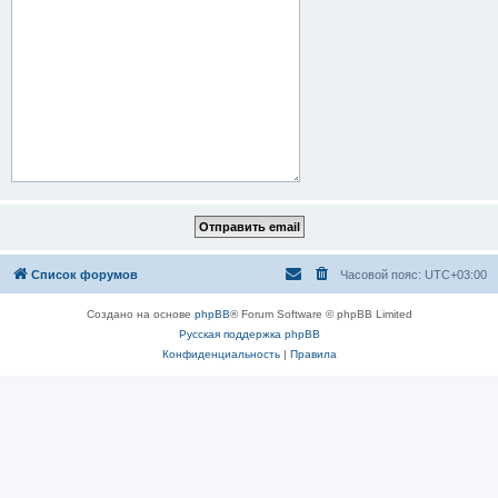
Список форумов
Часовой пояс:
UTC+03:00
Создано на основе
phpBB
® Forum Software © phpBB Limited
Русская поддержка phpBB
Конфиденциальность
|
Правила