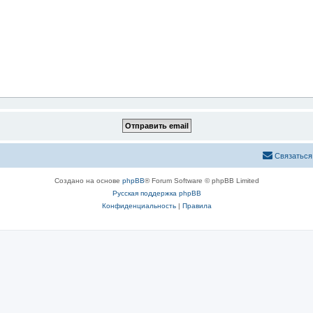
Связаться
Создано на основе
phpBB
® Forum Software © phpBB Limited
Русская поддержка phpBB
Конфиденциальность
|
Правила