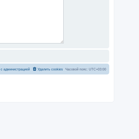
 с администрацией
Удалить cookies
Часовой пояс:
UTC+03:00