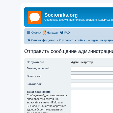
Socioniks.org
Соционика форум, психология, общение, культура, н
Ссылки
Награды
FAQ
Список форумов
Отправить сообщение администраци
Отправить сообщение администраци
Получатель:
Администратор
Ваш адрес email:
Ваше имя:
Заголовок:
Текст сообщения:
Сообщение будет отправлено в
виде простого текста, не
включайте в него HTML или
BBCode. В качестве обратного
адреса будет показываться
ваш адрес email.