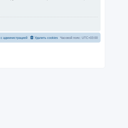
 с администрацией
Удалить cookies
Часовой пояс:
UTC+03:00