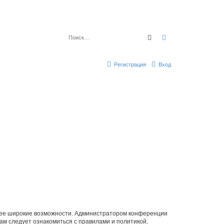
Поиск
Расширенный по
Регистрация
Вход
олее широкие возможности. Администратором конференции
ам следует ознакомиться с правилами и политикой,