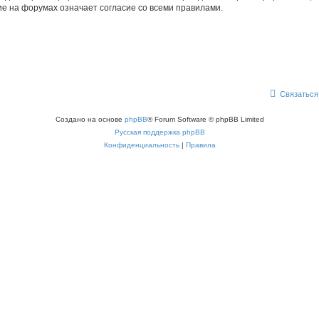
е на форумах означает согласие со всеми правилами.
Связаться
Создано на основе
phpBB
® Forum Software © phpBB Limited
Русская поддержка phpBB
Конфиденциальность
|
Правила