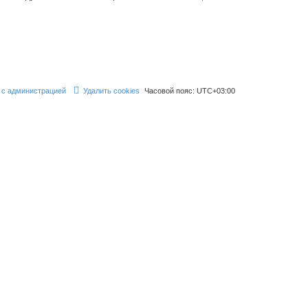
 с администрацией
Удалить cookies
Часовой пояс:
UTC+03:00