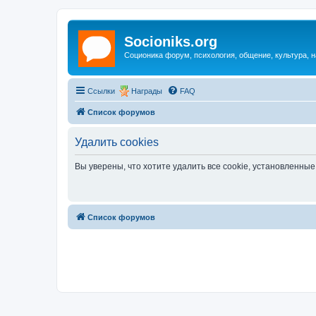
Socioniks.org
Соционика форум, психология, общение, культура, н
Ссылки
Награды
FAQ
Список форумов
Удалить cookies
Вы уверены, что хотите удалить все cookie, установленн
Список форумов