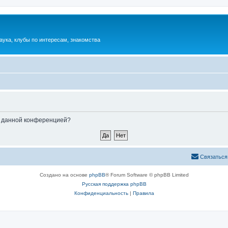
аука, клубы по интересам, знакомства
ые данной конференцией?
Связаться
Создано на основе
phpBB
® Forum Software © phpBB Limited
Русская поддержка phpBB
Конфиденциальность
|
Правила