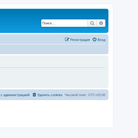
Поиск
Расширенный по
Регистрация
Вход
 с администрацией
Удалить cookies
Часовой пояс:
UTC+03:00