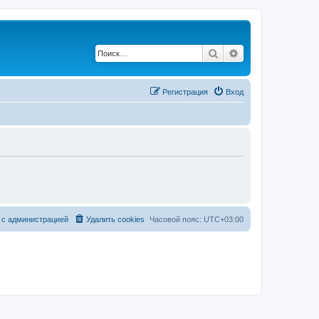
Поиск
Расширенный по
Регистрация
Вход
 с администрацией
Удалить cookies
Часовой пояс:
UTC+03:00