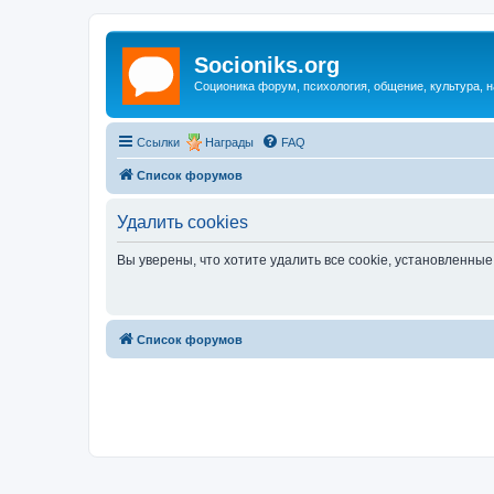
Socioniks.org
Соционика форум, психология, общение, культура, н
Ссылки
Награды
FAQ
Список форумов
Удалить cookies
Вы уверены, что хотите удалить все cookie, установленн
Список форумов