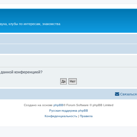
аука, клубы по интересам, знакомства
ые данной конференцией?
Связаться
Создано на основе
phpBB
® Forum Software © phpBB Limited
Русская поддержка phpBB
Конфиденциальность
|
Правила