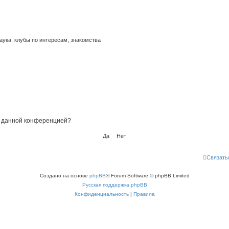
аука, клубы по интересам, знакомства
ые данной конференцией?
Связать
Создано на основе
phpBB
® Forum Software © phpBB Limited
Русская поддержка phpBB
Конфиденциальность
|
Правила