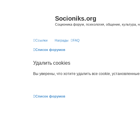
Socioniks.org
Соционика форум, психология, общение, культура, н
Ссылки
Награды
FAQ
Список форумов
Удалить cookies
Вы уверены, что хотите удалить все cookie, установленн
Список форумов