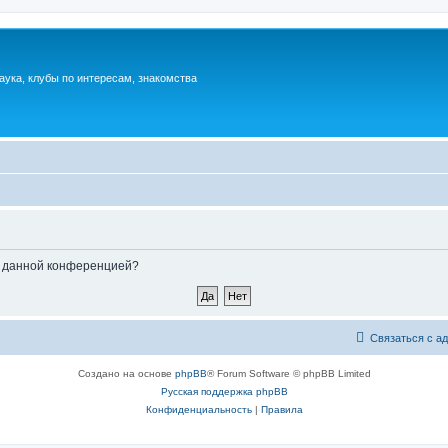
аука, клубы по интересам, знакомства
ые данной конференцией?
Связаться с а
Создано на основе
phpBB
® Forum Software © phpBB Limited
Русская поддержка phpBB
Конфиденциальность
|
Правила