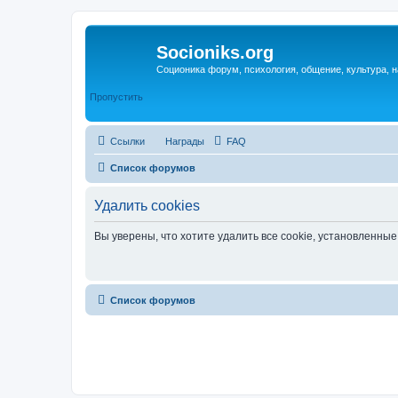
Socioniks.org
Соционика форум, психология, общение, культура, н
Пропустить
Ссылки
Награды
FAQ
Список форумов
Удалить cookies
Вы уверены, что хотите удалить все cookie, установленн
Список форумов