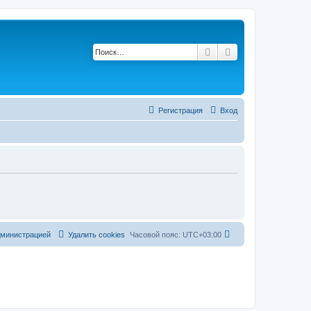
Поиск
Расширенный по
Регистрация
Вход
дминистрацией
Удалить cookies
Часовой пояс:
UTC+03:00