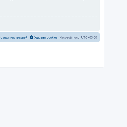
 с администрацией
Удалить cookies
Часовой пояс:
UTC+03:00