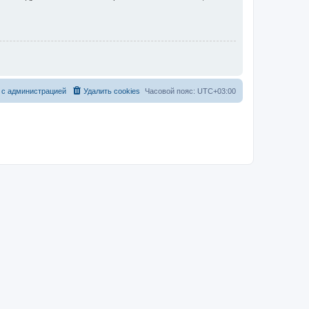
 с администрацией
Удалить cookies
Часовой пояс:
UTC+03:00