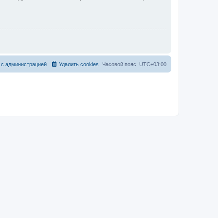
 с администрацией
Удалить cookies
Часовой пояс:
UTC+03:00