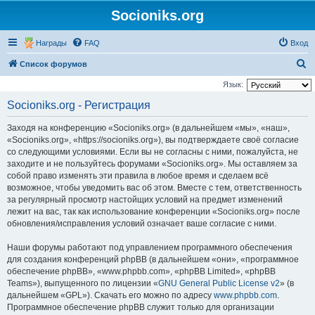
Socioniks.org
Награды
FAQ
Вход
П
Список форумов
о
Язык:
и
Socioniks.org - Регистрация
с
Заходя на конференцию «Socioniks.org» (в дальнейшем «мы», «наш»,
к
«Socioniks.org», «https://socioniks.org»), вы подтверждаете своё согласие
со следующими условиями. Если вы не согласны с ними, пожалуйста, не
заходите и не пользуйтесь форумами «Socioniks.org». Мы оставляем за
собой право изменять эти правила в любое время и сделаем всё
возможное, чтобы уведомить вас об этом. Вместе с тем, ответственность
за регулярный просмотр настойщих условий на предмет изменений
лежит на вас, так как использование конференции «Socioniks.org» после
обновления/исправления условий означает ваше согласие с ними.
Наши форумы работают под управлением программного обеспечения
для создания конференций phpBB (в дальнейшем «они», «программное
обеспечение phpBB», «www.phpbb.com», «phpBB Limited», «phpBB
Teams»), выпущенного по лицензии «
GNU General Public License v2
» (в
дальнейшем «GPL»). Скачать его можно по адресу
www.phpbb.com
.
Программное обеспечение phpBB служит только для организации