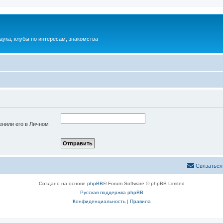
аука, клубы по интересам, знакомства
енили его в Личном
Связаться
Создано на основе
phpBB
® Forum Software © phpBB Limited
Русская поддержка phpBB
Конфиденциальность
|
Правила