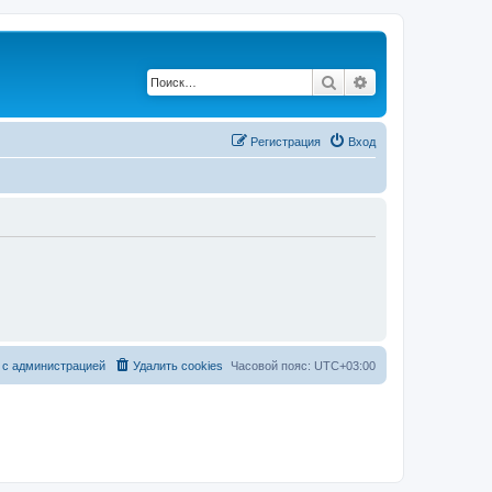
Поиск
Расширенный по
Регистрация
Вход
 с администрацией
Удалить cookies
Часовой пояс:
UTC+03:00