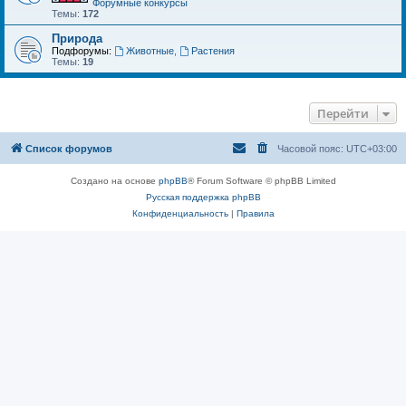
Форумные конкурсы
Темы:
172
Природа
Подфорумы:
Животные
,
Растения
Темы:
19
Перейти
Список форумов
Часовой пояс:
UTC+03:00
Создано на основе
phpBB
® Forum Software © phpBB Limited
Русская поддержка phpBB
Конфиденциальность
|
Правила