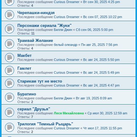
Последнее сообщение
Curious Dreamer
«
Вт сен 30, 2025 4:25 pm
Ответы:
4
Черепашки-ниндзя
Последнее сообщение
Curious Dreamer
«
Вс сен 07, 2025 10:22 pm
Персонажи сериала "Жуки"
Последнее сообщение
Билли Джин
«
Сб сен 06, 2025 5:00 pm
Ответы:
11
Трамвай Желание
Последнее сообщение
белый олеандр
«
Пн авг 25, 2025 7:56 pm
Ответы:
4
Макбет
Последнее сообщение
Curious Dreamer
«
Вс авг 24, 2025 5:50 pm
Гамлет
Последнее сообщение
Curious Dreamer
«
Вс авг 24, 2025 5:49 pm
Старикам тут не место
Последнее сообщение
Curious Dreamer
«
Вс авг 24, 2025 4:47 pm
Буратино
Последнее сообщение
Билли Джин
«
Вт авг 19, 2025 8:09 am
Ответы:
2
сериал "Друзья"
Последнее сообщение
Леся Михайловна
«
Ср июл 30, 2025 12:59 am
Ответы:
7
Трилогия "Темный Рыцарь"
Последнее сообщение
Curious Dreamer
«
Чт июл 17, 2025 11:55 pm
Ответы:
2