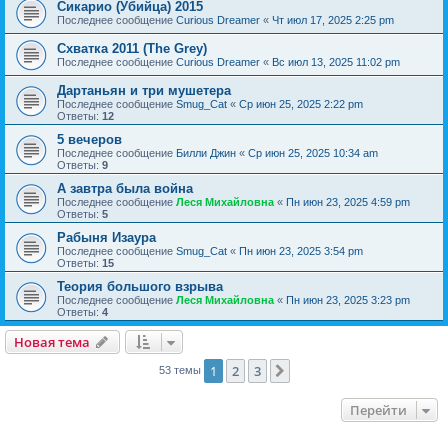
Сикарио (Убийца) 2015
Последнее сообщение
Curious Dreamer
«
Чт июл 17, 2025 2:25 pm
Схватка 2011 (The Grey)
Последнее сообщение
Curious Dreamer
«
Вс июл 13, 2025 11:02 pm
Дартаньян и три мушетера
Последнее сообщение
Smug_Cat
«
Ср июн 25, 2025 2:22 pm
Ответы:
12
5 вечеров
Последнее сообщение
Билли Джин
«
Ср июн 25, 2025 10:34 am
Ответы:
9
А завтра была война
Последнее сообщение
Леся Михайловна
«
Пн июн 23, 2025 4:59 pm
Ответы:
5
Рабыня Изаура
Последнее сообщение
Smug_Cat
«
Пн июн 23, 2025 3:54 pm
Ответы:
15
Теория большого взрыва
Последнее сообщение
Леся Михайловна
«
Пн июн 23, 2025 3:23 pm
Ответы:
4
Новая тема
1
2
3
След.
53 темы
Перейти