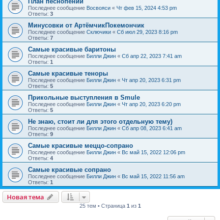
План песнопений
Последнее сообщение
Восвояси
«
Чт фев 15, 2024 4:53 pm
Ответы:
3
Минусовки от АртёмчикПокемончик
Последнее сообщение
Сключики
«
Сб июл 29, 2023 8:16 pm
Ответы:
7
Самые красивые баритоны
Последнее сообщение
Билли Джин
«
Сб апр 22, 2023 7:41 am
Ответы:
1
Самые красивые теноры
Последнее сообщение
Билли Джин
«
Чт апр 20, 2023 6:31 pm
Ответы:
5
Прикольные выступления в Smule
Последнее сообщение
Билли Джин
«
Чт апр 20, 2023 6:20 pm
Ответы:
5
Не знаю, стоит ли для этого отдельную тему)
Последнее сообщение
Билли Джин
«
Сб апр 08, 2023 6:41 am
Ответы:
9
Самые красивые меццо-сопрано
Последнее сообщение
Билли Джин
«
Вс май 15, 2022 12:06 pm
Ответы:
4
Самые красивые сопрано
Последнее сообщение
Билли Джин
«
Вс май 15, 2022 11:56 am
Ответы:
1
Новая тема
25 тем • Страница
1
из
1