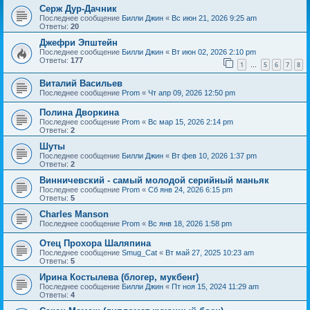
Серж Дур-Дачник
Последнее сообщение
Билли Джин
«
Вс июн 21, 2026 9:25 am
Ответы:
20
Джефри Эпштейн
Последнее сообщение
Билли Джин
«
Вт июн 02, 2026 2:10 pm
Ответы:
177
1
5
6
7
8
…
Виталий Васильев
Последнее сообщение
Prom
«
Чт апр 09, 2026 12:50 pm
Полина Дворкина
Последнее сообщение
Prom
«
Вс мар 15, 2026 2:14 pm
Ответы:
2
Шуты
Последнее сообщение
Билли Джин
«
Вт фев 10, 2026 1:37 pm
Ответы:
2
Винничевский - самый молодой серийный маньяк
Последнее сообщение
Prom
«
Сб янв 24, 2026 6:15 pm
Ответы:
5
Charles Manson
Последнее сообщение
Prom
«
Вс янв 18, 2026 1:58 pm
Отец Прохора Шаляпина
Последнее сообщение
Smug_Cat
«
Вт май 27, 2025 10:23 am
Ответы:
5
Ирина Костылева (блогер, мукбенг)
Последнее сообщение
Билли Джин
«
Пт ноя 15, 2024 11:29 am
Ответы:
4