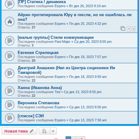
[ПР] Статика / динамика
Последнее сообщение
Espero
«
Вт дек 26, 2023 9:19 am
Айрин протипировала Юру в гексли, но не ошиблась ли
она?
Последнее сообщение
Espero
«
Пн дек 25, 2023 4:32 pm
Ответы:
37
1
2
[малые группы] Стили коммуникации
Последнее сообщение
Pani Major
«
Ср дек 20, 2023 8:55 pm
Ответы:
3
Евгения Стрелецкая
Последнее сообщение
Espero
«
Пн дек 18, 2023 7:07 pm
Ответы:
20
Дмитрий Анашкин (Нап из Центра соционики Ии
Тамаровой)
Последнее сообщение
Espero
«
Пн дек 18, 2023 9:59 am
Ответы:
22
Ханна (Иванова Анна)
Последнее сообщение
Ted
«
Ср дек 13, 2023 8:55 pm
Ответы:
22
Вероника Степанова
Последнее сообщение
Espero
«
Ср дек 13, 2023 8:50 pm
[список] СЭИ
Последнее сообщение
Espero
«
Ср дек 13, 2023 7:58 am
Новая тема