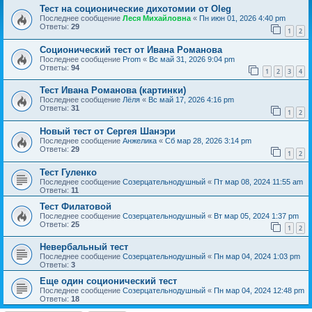
Тест на соционические дихотомии от Oleg
Последнее сообщение
Леся Михайловна
«
Пн июн 01, 2026 4:40 pm
Ответы:
29
1
2
Соционический тест от Ивана Романова
Последнее сообщение
Prom
«
Вс май 31, 2026 9:04 pm
Ответы:
94
1
2
3
4
Тест Ивана Романова (картинки)
Последнее сообщение
Лёля
«
Вс май 17, 2026 4:16 pm
Ответы:
31
1
2
Новый тест от Сергея Шанэри
Последнее сообщение
Анжелика
«
Сб мар 28, 2026 3:14 pm
Ответы:
29
1
2
Тест Гуленко
Последнее сообщение
Созерцательнодушный
«
Пт мар 08, 2024 11:55 am
Ответы:
11
Тест Филатовой
Последнее сообщение
Созерцательнодушный
«
Вт мар 05, 2024 1:37 pm
Ответы:
25
1
2
Невербальный тест
Последнее сообщение
Созерцательнодушный
«
Пн мар 04, 2024 1:03 pm
Ответы:
3
Еще один соционический тест
Последнее сообщение
Созерцательнодушный
«
Пн мар 04, 2024 12:48 pm
Ответы:
18