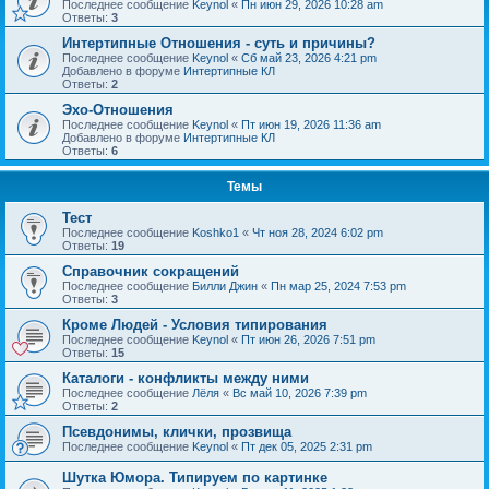
Последнее сообщение
Keynol
«
Пн июн 29, 2026 10:28 am
Ответы:
3
Интертипные Отношения - суть и причины?
Последнее сообщение
Keynol
«
Сб май 23, 2026 4:21 pm
Добавлено в форуме
Интертипные КЛ
Ответы:
2
Эхо-Отношения
Последнее сообщение
Keynol
«
Пт июн 19, 2026 11:36 am
Добавлено в форуме
Интертипные КЛ
Ответы:
6
Темы
Тест
Последнее сообщение
Koshko1
«
Чт ноя 28, 2024 6:02 pm
Ответы:
19
Справочник сокращений
Последнее сообщение
Билли Джин
«
Пн мар 25, 2024 7:53 pm
Ответы:
3
Кроме Людей - Условия типирования
Последнее сообщение
Keynol
«
Пт июн 26, 2026 7:51 pm
Ответы:
15
Каталоги - конфликты между ними
Последнее сообщение
Лёля
«
Вс май 10, 2026 7:39 pm
Ответы:
2
Псевдонимы, клички, прозвища
Последнее сообщение
Keynol
«
Пт дек 05, 2025 2:31 pm
Шутка Юмора. Типируем по картинке