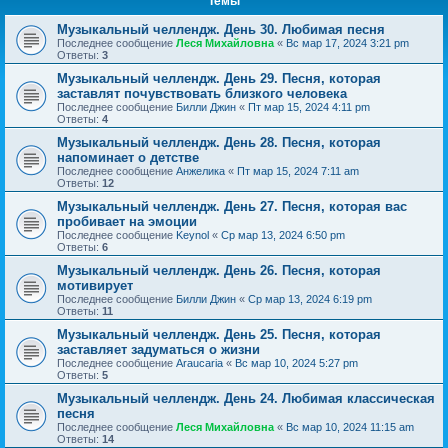
Темы
Музыкальный челлендж. День 30. Любимая песня
Последнее сообщение
Леся Михайловна
«
Вс мар 17, 2024 3:21 pm
Ответы:
3
Музыкальный челлендж. День 29. Песня, которая
заставлят почувствовать близкого человека
Последнее сообщение
Билли Джин
«
Пт мар 15, 2024 4:11 pm
Ответы:
4
Музыкальный челлендж. День 28. Песня, которая
напоминает о детстве
Последнее сообщение
Анжелика
«
Пт мар 15, 2024 7:11 am
Ответы:
12
Музыкальный челлендж. День 27. Песня, которая вас
пробивает на эмоции
Последнее сообщение
Keynol
«
Ср мар 13, 2024 6:50 pm
Ответы:
6
Музыкальный челлендж. День 26. Песня, которая
мотивирует
Последнее сообщение
Билли Джин
«
Ср мар 13, 2024 6:19 pm
Ответы:
11
Музыкальный челлендж. День 25. Песня, которая
заставляет задуматься о жизни
Последнее сообщение
Araucaria
«
Вс мар 10, 2024 5:27 pm
Ответы:
5
Музыкальный челлендж. День 24. Любимая классическая
песня
Последнее сообщение
Леся Михайловна
«
Вс мар 10, 2024 11:15 am
Ответы:
14