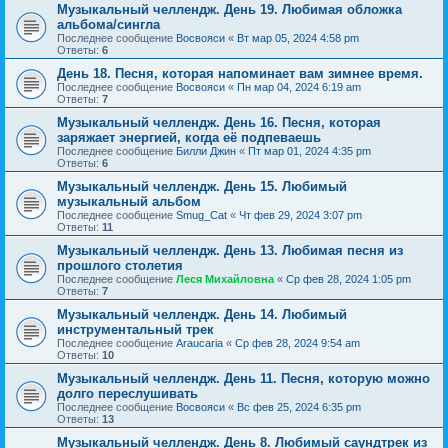
Музыкальный челлендж. День 19. Любимая обложка
альбома/сингла
Последнее сообщение
Восвояси
«
Вт мар 05, 2024 4:58 pm
Ответы:
6
День 18. Песня, которая напоминает вам зимнее время.
Последнее сообщение
Восвояси
«
Пн мар 04, 2024 6:19 am
Ответы:
7
Музыкальный челлендж. День 16. Песня, которая
заряжает энергией, когда её подпеваешь
Последнее сообщение
Билли Джин
«
Пт мар 01, 2024 4:35 pm
Ответы:
6
Музыкальный челлендж. День 15. Любимый
музыкальный альбом
Последнее сообщение
Smug_Cat
«
Чт фев 29, 2024 3:07 pm
Ответы:
11
Музыкальный челлендж. День 13. Любимая песня из
прошлого столетия
Последнее сообщение
Леся Михайловна
«
Ср фев 28, 2024 1:05 pm
Ответы:
7
Музыкальный челлендж. День 14. Любимый
инструментальный трек
Последнее сообщение
Araucaria
«
Ср фев 28, 2024 9:54 am
Ответы:
10
Музыкальный челлендж. День 11. Песня, которую можно
долго переслушивать
Последнее сообщение
Восвояси
«
Вс фев 25, 2024 6:35 pm
Ответы:
13
Музыкальный челлендж. День 8. Любимый саундтрек из