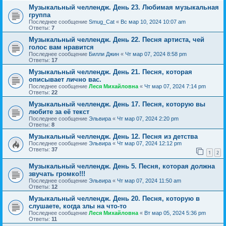
Музыкальный челлендж. День 23. Любимая музыкальная
группа
Последнее сообщение
Smug_Cat
«
Вс мар 10, 2024 10:07 am
Ответы:
7
Музыкальный челлендж. День 22. Песня артиста, чей
голос вам нравится
Последнее сообщение
Билли Джин
«
Чт мар 07, 2024 8:58 pm
Ответы:
17
Музыкальный челлендж. День 21. Песня, которая
описывает лично вас.
Последнее сообщение
Леся Михайловна
«
Чт мар 07, 2024 7:14 pm
Ответы:
22
Музыкальный челлендж. День 17. Песня, которую вы
любите за её текст
Последнее сообщение
Эльвира
«
Чт мар 07, 2024 2:20 pm
Ответы:
8
Музыкальный челлендж. День 12. Песня из детства
Последнее сообщение
Эльвира
«
Чт мар 07, 2024 12:12 pm
Ответы:
37
1
2
Музыкальный челлендж. День 5. Песня, которая должна
звучать громко!!!
Последнее сообщение
Эльвира
«
Чт мар 07, 2024 11:50 am
Ответы:
12
Музыкальный челлендж. День 20. Песня, которую в
слушаете, когда злы на что-то
Последнее сообщение
Леся Михайловна
«
Вт мар 05, 2024 5:36 pm
Ответы:
11