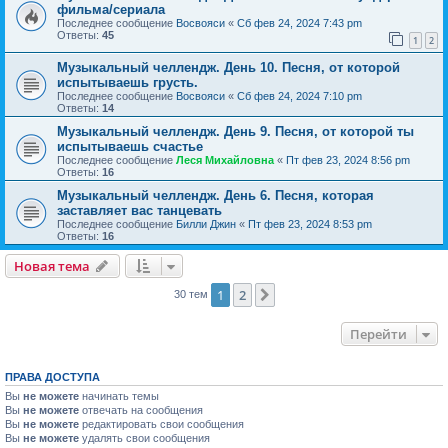
фильма/сериала
Последнее сообщение
Восвояси
«
Сб фев 24, 2024 7:43 pm
Ответы:
45
1
2
Музыкальный челлендж. День 10. Песня, от которой
испытываешь грусть.
Последнее сообщение
Восвояси
«
Сб фев 24, 2024 7:10 pm
Ответы:
14
Музыкальный челлендж. День 9. Песня, от которой ты
испытываешь счастье
Последнее сообщение
Леся Михайловна
«
Пт фев 23, 2024 8:56 pm
Ответы:
16
Музыкальный челлендж. День 6. Песня, которая
заставляет вас танцевать
Последнее сообщение
Билли Джин
«
Пт фев 23, 2024 8:53 pm
Ответы:
16
Новая тема
1
2
След.
30 тем
Перейти
ПРАВА ДОСТУПА
Вы
не можете
начинать темы
Вы
не можете
отвечать на сообщения
Вы
не можете
редактировать свои сообщения
Вы
не можете
удалять свои сообщения