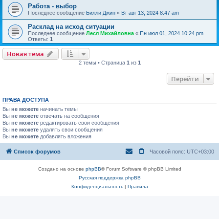
Работа - выбор
Последнее сообщение
Билли Джин
«
Вт авг 13, 2024 8:47 am
Расклад на исход ситуации
Последнее сообщение
Леся Михайловна
«
Пн июл 01, 2024 10:24 pm
Ответы:
1
Новая тема
2 темы • Страница
1
из
1
Перейти
ПРАВА ДОСТУПА
Вы
не можете
начинать темы
Вы
не можете
отвечать на сообщения
Вы
не можете
редактировать свои сообщения
Вы
не можете
удалять свои сообщения
Вы
не можете
добавлять вложения
Список форумов
Часовой пояс:
UTC+03:00
Создано на основе
phpBB
® Forum Software © phpBB Limited
Русская поддержка phpBB
Конфиденциальность
|
Правила