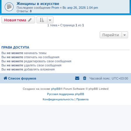
Женщины в искусстве
Последнее сообщение
Prom
«
Вс апр 26, 2026 1:04 pm
Ответы:
8
Новая тема
1 тема • Страница
1
из
1
Перейти
ПРАВА ДОСТУПА
Вы
не можете
начинать темы
Вы
не можете
отвечать на сообщения
Вы
не можете
редактировать свои сообщения
Вы
не можете
удалять свои сообщения
Вы
не можете
добавлять вложения
Список форумов
Часовой пояс:
UTC+03:00
Создано на основе
phpBB
® Forum Software © phpBB Limited
Русская поддержка phpBB
Конфиденциальность
|
Правила