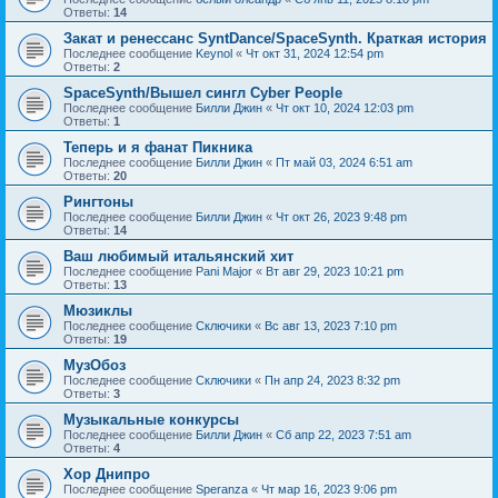
Ответы:
14
Закат и ренессанс SyntDance/SpaceSynth. Краткая история
Последнее сообщение
Keynol
«
Чт окт 31, 2024 12:54 pm
Ответы:
2
SpaceSynth/Вышел сингл Cyber People
Последнее сообщение
Билли Джин
«
Чт окт 10, 2024 12:03 pm
Ответы:
1
Теперь и я фанат Пикника
Последнее сообщение
Билли Джин
«
Пт май 03, 2024 6:51 am
Ответы:
20
Рингтоны
Последнее сообщение
Билли Джин
«
Чт окт 26, 2023 9:48 pm
Ответы:
14
Ваш любимый итальянский хит
Последнее сообщение
Pani Major
«
Вт авг 29, 2023 10:21 pm
Ответы:
13
Мюзиклы
Последнее сообщение
Сключики
«
Вс авг 13, 2023 7:10 pm
Ответы:
19
МузОбоз
Последнее сообщение
Сключики
«
Пн апр 24, 2023 8:32 pm
Ответы:
3
Музыкальные конкурсы
Последнее сообщение
Билли Джин
«
Сб апр 22, 2023 7:51 am
Ответы:
4
Хор Днипро
Последнее сообщение
Speranza
«
Чт мар 16, 2023 9:06 pm