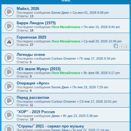
Темы
Майкл, 2026
Последнее сообщение
Билли Джин
«
Ср июл 01, 2026 9:08 pm
Ответы:
13
Барри Линдон (1975)
Последнее сообщение
Леся Михайловна
«
Пн июн 15, 2026 8:44 am
Ответы:
18
Горничная 2025
Последнее сообщение
Леся Михайловна
«
Ср май 20, 2026 10:49 pm
Ответы:
27
1
2
Легенды осени
Последнее сообщение
Curious Dreamer
«
Пт мар 27, 2026 6:34 pm
Ответы:
6
«Её звали Муму» (2015)
Последнее сообщение
Леся Михайловна
«
Вс фев 08, 2026 5:17 pm
Ответы:
8
Операция «Арго»
Последнее сообщение
Билли Джин
«
Пн янв 19, 2026 7:29 am
Ответы:
8
Перед рассветом
Последнее сообщение
Curious Dreamer
«
Сб янв 17, 2026 10:51 pm
Ответы:
11
"ХОР" - 2019 Россия
Последнее сообщение
Джим
«
Вт дек 23, 2025 5:38 pm
Ответы:
18
"Струны" 2021 - сериал про музыку
Последнее сообщение
Билли Джин
«
Чт ноя 27, 2025 11:14 am