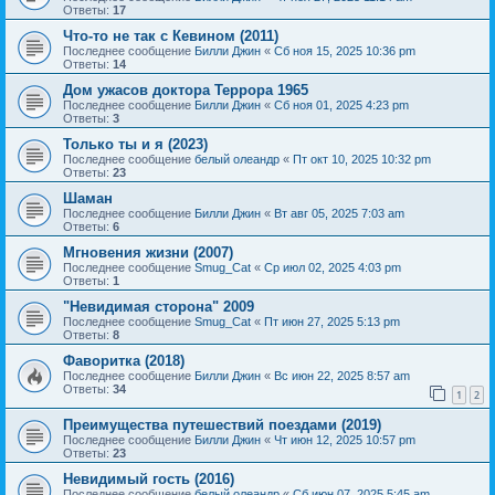
Ответы:
17
Что-то не так с Кевином (2011)
Последнее сообщение
Билли Джин
«
Сб ноя 15, 2025 10:36 pm
Ответы:
14
Дом ужасов доктора Террора 1965
Последнее сообщение
Билли Джин
«
Сб ноя 01, 2025 4:23 pm
Ответы:
3
Только ты и я (2023)
Последнее сообщение
белый олеандр
«
Пт окт 10, 2025 10:32 pm
Ответы:
23
Шаман
Последнее сообщение
Билли Джин
«
Вт авг 05, 2025 7:03 am
Ответы:
6
Мгновения жизни (2007)
Последнее сообщение
Smug_Cat
«
Ср июл 02, 2025 4:03 pm
Ответы:
1
"Невидимая сторона" 2009
Последнее сообщение
Smug_Cat
«
Пт июн 27, 2025 5:13 pm
Ответы:
8
Фаворитка (2018)
Последнее сообщение
Билли Джин
«
Вс июн 22, 2025 8:57 am
Ответы:
34
1
2
Преимущества путешествий поездами (2019)
Последнее сообщение
Билли Джин
«
Чт июн 12, 2025 10:57 pm
Ответы:
23
Невидимый гость (2016)
Последнее сообщение
белый олеандр
«
Сб июн 07, 2025 5:45 am