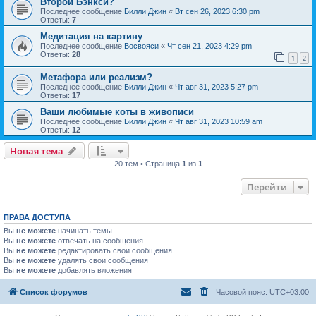
Второй Бэнкси?
Последнее сообщение
Билли Джин
«
Вт сен 26, 2023 6:30 pm
Ответы:
7
Медитация на картину
Последнее сообщение
Восвояси
«
Чт сен 21, 2023 4:29 pm
Ответы:
28
1
2
Метафора или реализм?
Последнее сообщение
Билли Джин
«
Чт авг 31, 2023 5:27 pm
Ответы:
17
Ваши любимые коты в живописи
Последнее сообщение
Билли Джин
«
Чт авг 31, 2023 10:59 am
Ответы:
12
Новая тема
20 тем • Страница
1
из
1
Перейти
ПРАВА ДОСТУПА
Вы
не можете
начинать темы
Вы
не можете
отвечать на сообщения
Вы
не можете
редактировать свои сообщения
Вы
не можете
удалять свои сообщения
Вы
не можете
добавлять вложения
Список форумов
Часовой пояс:
UTC+03:00