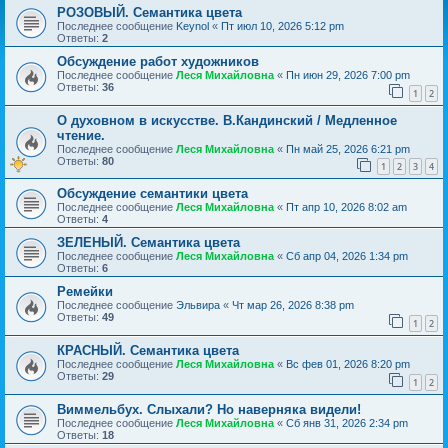
РОЗОВЫЙ. Семантика цвета
Последнее сообщение
Keynol
«
Пт июл 10, 2026 5:12 pm
Ответы:
2
Обсуждение работ художников
Последнее сообщение
Леся Михайловна
«
Пн июн 29, 2026 7:00 pm
Ответы:
36
1
2
О духовном в искусстве. В.Кандинский / Медленное
чтение.
Последнее сообщение
Леся Михайловна
«
Пн май 25, 2026 6:21 pm
Ответы:
80
1
2
3
4
Обсуждение семантики цвета
Последнее сообщение
Леся Михайловна
«
Пт апр 10, 2026 8:02 am
Ответы:
4
ЗЕЛЕНЫЙ. Семантика цвета
Последнее сообщение
Леся Михайловна
«
Сб апр 04, 2026 1:34 pm
Ответы:
6
Ремейки
Последнее сообщение
Эльвира
«
Чт мар 26, 2026 8:38 pm
Ответы:
49
1
2
КРАСНЫЙ. Семантика цвета
Последнее сообщение
Леся Михайловна
«
Вс фев 01, 2026 8:20 pm
Ответы:
29
1
2
Виммельбух. Слыхали? Но наверняка видели!
Последнее сообщение
Леся Михайловна
«
Сб янв 31, 2026 2:34 pm
Ответы:
18