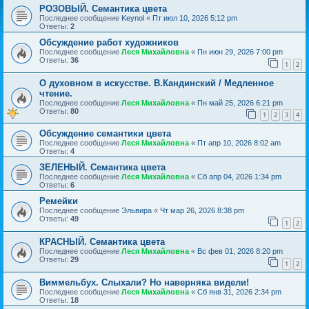
РОЗОВЫЙ. Семантика цвета
Последнее сообщение
Keynol
«
Пт июл 10, 2026 5:12 pm
Ответы:
2
Обсуждение работ художников
Последнее сообщение
Леся Михайловна
«
Пн июн 29, 2026 7:00 pm
Ответы:
36
1
2
О духовном в искусстве. В.Кандинский / Медленное
чтение.
Последнее сообщение
Леся Михайловна
«
Пн май 25, 2026 6:21 pm
Ответы:
80
1
2
3
4
Обсуждение семантики цвета
Последнее сообщение
Леся Михайловна
«
Пт апр 10, 2026 8:02 am
Ответы:
4
ЗЕЛЕНЫЙ. Семантика цвета
Последнее сообщение
Леся Михайловна
«
Сб апр 04, 2026 1:34 pm
Ответы:
6
Ремейки
Последнее сообщение
Эльвира
«
Чт мар 26, 2026 8:38 pm
Ответы:
49
1
2
КРАСНЫЙ. Семантика цвета
Последнее сообщение
Леся Михайловна
«
Вс фев 01, 2026 8:20 pm
Ответы:
29
1
2
Виммельбух. Слыхали? Но наверняка видели!
Последнее сообщение
Леся Михайловна
«
Сб янв 31, 2026 2:34 pm
Ответы:
18