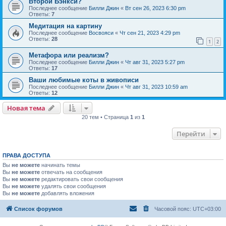
Второй Бэнкси?
Последнее сообщение
Билли Джин
«
Вт сен 26, 2023 6:30 pm
Ответы:
7
Медитация на картину
Последнее сообщение
Восвояси
«
Чт сен 21, 2023 4:29 pm
Ответы:
28
1
2
Метафора или реализм?
Последнее сообщение
Билли Джин
«
Чт авг 31, 2023 5:27 pm
Ответы:
17
Ваши любимые коты в живописи
Последнее сообщение
Билли Джин
«
Чт авг 31, 2023 10:59 am
Ответы:
12
Новая тема
20 тем • Страница
1
из
1
Перейти
ПРАВА ДОСТУПА
Вы
не можете
начинать темы
Вы
не можете
отвечать на сообщения
Вы
не можете
редактировать свои сообщения
Вы
не можете
удалять свои сообщения
Вы
не можете
добавлять вложения
Список форумов
Часовой пояс:
UTC+03:00