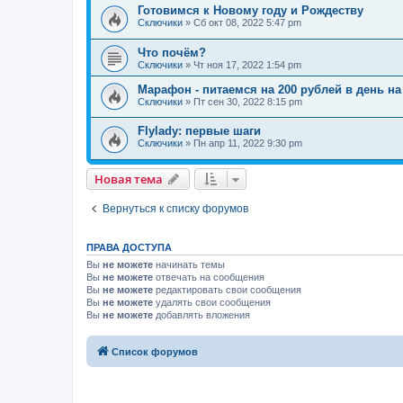
Готовимся к Новому году и Рождеству
Сключики
»
Сб окт 08, 2022 5:47 pm
Что почём?
Сключики
»
Чт ноя 17, 2022 1:54 pm
Марафон - питаемся на 200 рублей в день на
Сключики
»
Пт сен 30, 2022 8:15 pm
Flylady: первые шаги
Сключики
»
Пн апр 11, 2022 9:30 pm
Новая тема
Вернуться к списку форумов
ПРАВА ДОСТУПА
Вы
не можете
начинать темы
Вы
не можете
отвечать на сообщения
Вы
не можете
редактировать свои сообщения
Вы
не можете
удалять свои сообщения
Вы
не можете
добавлять вложения
Список форумов