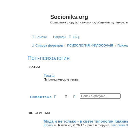
Socioniks.org
Соционика форум, психология, общение, культура, н
Ссылки
Награды
FAQ
Список форумов
ПСИХОЛОГИЯ, ФИЛОСОФИЯ
Психо
Поп-психология
ФОРУМ
Тесты
Психологические тесты
Поиск
Расширенный поиск
Новая тема
ОБЪЯВЛЕНИЯ
Мода и не только - в свете типологии Княжн
Keynol
»
Пт июн 26, 2026 1:17 pm
» в форуме
Типология 