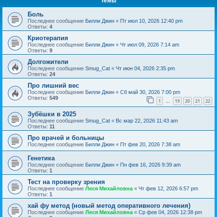
Темы
Боль
Последнее сообщение
Билли Джин
«
Пт июл 10, 2026 12:40 pm
Ответы:
4
Криотерапия
Последнее сообщение
Билли Джин
«
Чт июл 09, 2026 7:14 am
Ответы:
9
Долгожители
Последнее сообщение
Smug_Cat
«
Чт июн 04, 2026 2:35 pm
Ответы:
24
Про лишний вес
Последнее сообщение
Билли Джин
«
Сб май 30, 2026 7:00 pm
Ответы:
549
1
19
20
21
22
…
Зубёшки в 2025
Последнее сообщение
Smug_Cat
«
Вс мар 22, 2026 11:43 am
Ответы:
11
Про врачей и больницы
Последнее сообщение
Билли Джин
«
Пт фев 20, 2026 7:38 am
Генетика
Последнее сообщение
Билли Джин
«
Пн фев 16, 2026 9:39 am
Ответы:
1
Тест на проверку зрения
Последнее сообщение
Леся Михайловна
«
Чт фев 12, 2026 6:57 pm
Ответы:
1
хай фу метод (новый метод оперативного лечения)
Последнее сообщение
Леся Михайловна
«
Ср фев 04, 2026 12:38 pm