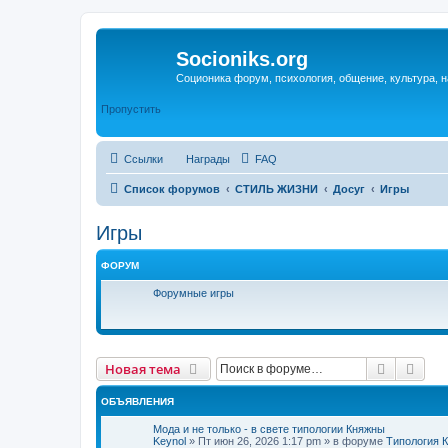
Socioniks.org
Соционика форум, психология, общение, культура, н
Пропустить
Ссылки
Награды
FAQ
Список форумов
СТИЛЬ ЖИЗНИ
Досуг
Игры
Игры
ФОРУМ
Форумные игры
Поиск
Рас
Новая тема
ОБЪЯВЛЕНИЯ
Мода и не только - в свете типологии Княжны
Keynol
»
Пт июн 26, 2026 1:17 pm
» в форуме
Типология 