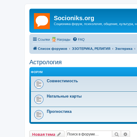
Socioniks.org
Соционика форум, психология, общение, культура, н
Ссылки
Награды
FAQ
Список форумов
ЭЗОТЕРИКА, РЕЛИГИЯ
Эзотерика
Астрология
ФОРУМ
Совместимость
Натальные карты
Прогностика
Поиск
Рас
Новая тема