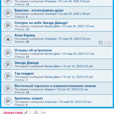
Последнее сообщение
Эльвира
«
Пт сен 26, 2025 4:53 pm
Ответы:
19
Баресма - космограмма души
Последнее сообщение
Эльвира
«
Ср апр 30, 2025 1:46 pm
Ответы:
6
Сегодня на небе Звезда Давида!
Последнее сообщение
Билли Джин
«
Сб апр 26, 2025 7:23 am
Ответы:
15
Атма Карака
Последнее сообщение
Эльвира
«
Пт мар 28, 2025 9:32 pm
Ответы:
45
1
2
Отзывы об астрологах
Последнее сообщение
Билли Джин
«
Пт мар 28, 2025 4:27 pm
Ответы:
22
Звезда Давида
Последнее сообщение
Билли Джин
«
Чт окт 12, 2023 6:31 pm
Тау-квадрат
Последнее сообщение
Билли Джин
«
Чт окт 12, 2023 3:51 pm
Ответы:
7
Восточный гороскоп и взаимоотношения знаков.
Последнее сообщение
Лирика
«
Сб сен 23, 2023 6:31 am
Ответы:
19
Архетипы планет
Последнее сообщение
Araucaria
«
Пн май 29, 2023 4:22 pm
Ответы:
6
Новая тема