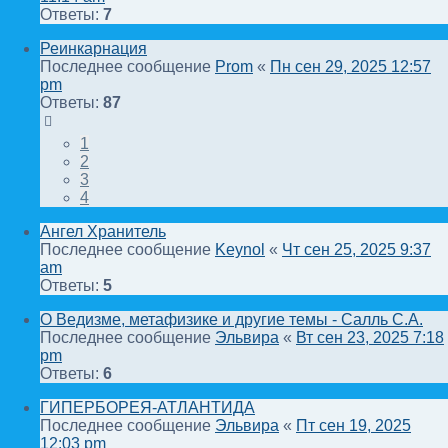
Ответы:
7
Реинкарнация
Последнее сообщение
Prom
«
Пн сен 29, 2025 12:57
pm
Ответы:
87
1
2
3
4
Ангел Хранитель
Последнее сообщение
Keynol
«
Чт сен 25, 2025 9:37
am
Ответы:
5
О Ведизме, метафизике и другие темы - Салль С.А.
Последнее сообщение
Эльвира
«
Вт сен 23, 2025 7:18
pm
Ответы:
6
ГИПЕРБОРЕЯ-АТЛАНТИДА
Последнее сообщение
Эльвира
«
Пт сен 19, 2025
12:03 pm