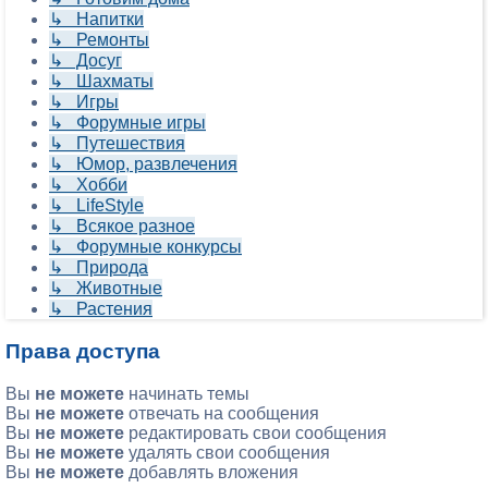
↳ Напитки
↳ Ремонты
↳ Досуг
↳ Шахматы
↳ Игры
↳ Форумные игры
↳ Путешествия
↳ Юмор, развлечения
↳ Хобби
↳ LifeStyle
↳ Всякое разное
↳ Форумные конкурсы
↳ Природа
↳ Животные
↳ Растения
Права доступа
Вы
не можете
начинать темы
Вы
не можете
отвечать на сообщения
Вы
не можете
редактировать свои сообщения
Вы
не можете
удалять свои сообщения
Вы
не можете
добавлять вложения