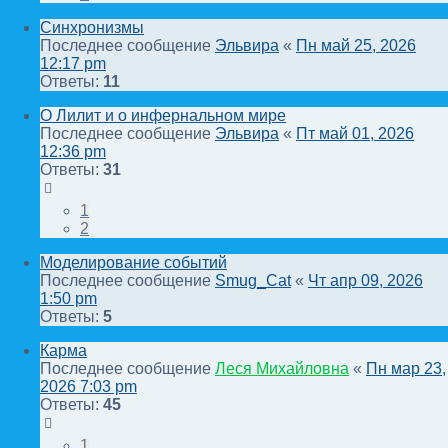
Синхронизмы
Последнее сообщение
Эльвира
«
Пн май 25, 2026
12:17 pm
Ответы:
11
О Лилит и о инфернальном мире
Последнее сообщение
Эльвира
«
Пт май 01, 2026
12:36 pm
Ответы:
31
1
2
Моделирование событий
Последнее сообщение
Smug_Cat
«
Чт апр 09, 2026
1:50 pm
Ответы:
5
Карма
Последнее сообщение
Леся Михайловна
«
Пн мар 23,
2026 7:03 pm
Ответы:
45
1