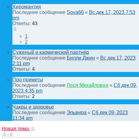
Хиромантия
Последнее сообщение
Sova66
«
Вс дек 17, 2023 7:53
pm
Ответы:
43
1
2
Суженый и кармический партнёр
Последнее сообщение
Билли Джин
«
Вс дек 17, 2023
2:11 pm
Ответы:
4
Про приметы
Последнее сообщение
Леся Михайловна
«
Сб дек 09,
2023 4:35 pm
Ответы:
2
Чакры и здоровье
Последнее сообщение
Эльвира
«
Сб дек 09, 2023
11:34 am
Новая тема