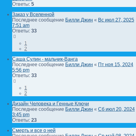
Ответы:
5
Заказ у Вселенной
Последнее сообщение
Билли Джин
«
Вс июл 27, 2025
7:51 am
Ответы:
33
1
2
Саша Сулин - мальчик-Ванга
Последнее сообщение
Билли Джин
«
Пт ноя 15, 2024
5:56 pm
Ответы:
33
1
2
Дизайн Человека и Генные Ключи
Последнее сообщение
Билли Джин
«
Сб июл 20, 2024
3:45 pm
Ответы:
23
Смерть и все о ней
Последнее сообщение
Билли Джин
«
Ср май 08, 2024