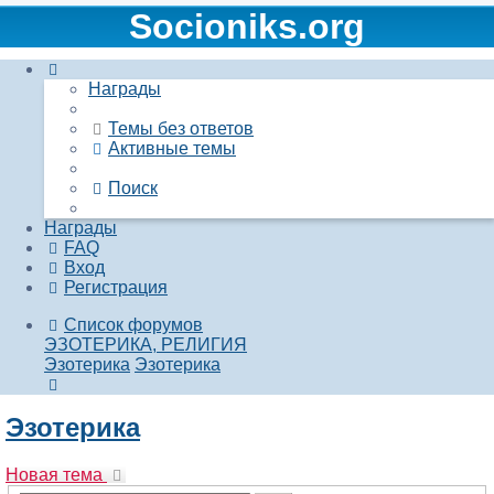
Socioniks.org
Награды
Темы без ответов
Активные темы
Поиск
Награды
FAQ
Вход
Регистрация
Список форумов
ЭЗОТЕРИКА, РЕЛИГИЯ
Эзотерика
Эзотерика
Поиск
Эзотерика
Новая тема