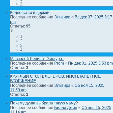
2
Колдовство в церкви
Последнее сообщение
Эльвира
«
Вс дек 07, 2025 3:17
pm
Ответы:
95
1
2
3
4
Мавзолей Ленина - Зиккурат
Последнее сообщение
Prom
«
Пн дек 01, 2025 3:53 pm
Ответы:
3
КРУГЛЫЙ СТОЛ БЛОГЕРОВ. ИНОПЛАНЕТНОЕ
ВТОРЖЕНИЕ
Последнее сообщение
Эльвира
«
Сб ноя 15, 2025
11:50 am
Ответы:
3
Почему душа выбрала такую маму?
Последнее сообщение
Билли Джин
«
Сб ноя 15, 2025
11:14 am