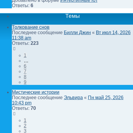
Добавлено в форуме
Интертипные КЛ
Ответы:
6
Темы
Толкование снов
Последнее сообщение
Билли Джин
«
Вт июл 14, 2026
11:38 am
Ответы:
223
1
…
6
7
8
9
Мистические истории
Последнее сообщение
Эльвира
«
Пн май 25, 2026
10:43 pm
Ответы:
70
1
2
3