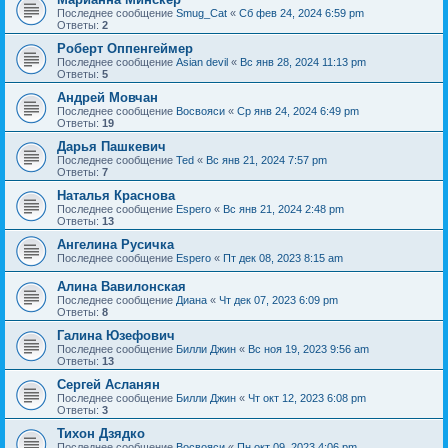
Последнее сообщение
Smug_Cat
«
Сб фев 24, 2024 6:59 pm
Ответы:
2
Роберт Оппенгеймер
Последнее сообщение
Asian devil
«
Вс янв 28, 2024 11:13 pm
Ответы:
5
Андрей Мовчан
Последнее сообщение
Восвояси
«
Ср янв 24, 2024 6:49 pm
Ответы:
19
Дарья Пашкевич
Последнее сообщение
Ted
«
Вс янв 21, 2024 7:57 pm
Ответы:
7
Наталья Краснова
Последнее сообщение
Espero
«
Вс янв 21, 2024 2:48 pm
Ответы:
13
Ангелина Русичка
Последнее сообщение
Espero
«
Пт дек 08, 2023 8:15 am
Алина Вавилонская
Последнее сообщение
Диана
«
Чт дек 07, 2023 6:09 pm
Ответы:
8
Галина Юзефович
Последнее сообщение
Билли Джин
«
Вс ноя 19, 2023 9:56 am
Ответы:
13
Сергей Асланян
Последнее сообщение
Билли Джин
«
Чт окт 12, 2023 6:08 pm
Ответы:
3
Тихон Дзядко
Последнее сообщение
Восвояси
«
Пн окт 09, 2023 4:06 pm