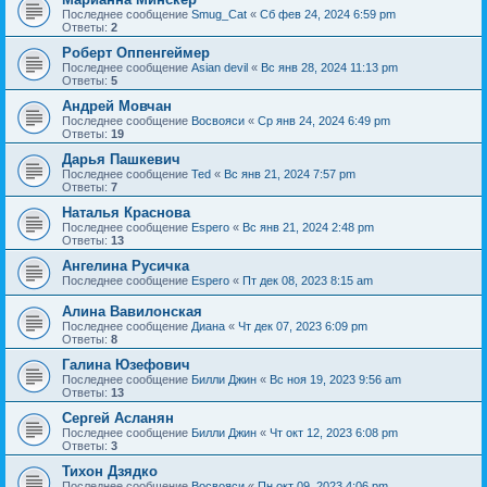
Последнее сообщение
Smug_Cat
«
Сб фев 24, 2024 6:59 pm
Ответы:
2
Роберт Оппенгеймер
Последнее сообщение
Asian devil
«
Вс янв 28, 2024 11:13 pm
Ответы:
5
Андрей Мовчан
Последнее сообщение
Восвояси
«
Ср янв 24, 2024 6:49 pm
Ответы:
19
Дарья Пашкевич
Последнее сообщение
Ted
«
Вс янв 21, 2024 7:57 pm
Ответы:
7
Наталья Краснова
Последнее сообщение
Espero
«
Вс янв 21, 2024 2:48 pm
Ответы:
13
Ангелина Русичка
Последнее сообщение
Espero
«
Пт дек 08, 2023 8:15 am
Алина Вавилонская
Последнее сообщение
Диана
«
Чт дек 07, 2023 6:09 pm
Ответы:
8
Галина Юзефович
Последнее сообщение
Билли Джин
«
Вс ноя 19, 2023 9:56 am
Ответы:
13
Сергей Асланян
Последнее сообщение
Билли Джин
«
Чт окт 12, 2023 6:08 pm
Ответы:
3
Тихон Дзядко
Последнее сообщение
Восвояси
«
Пн окт 09, 2023 4:06 pm