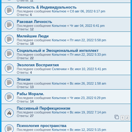
Ответы:
11
Личность & Индивидуальность
Последнее сообщение
Копытное
«
Сб авг 06, 2022 6:17 pm
Ответы:
6
Раковая Личность
Последнее сообщение
Копытное
«
Чт авг 04, 2022 6:41 pm
Ответы:
12
Милейшие Люди
Последнее сообщение
Копытное
«
Пт июл 22, 2022 5:58 pm
Ответы:
18
Социальный и Эмоциональный интеллект
Последнее сообщение
Копытное
«
Пт июл 22, 2022 5:33 pm
Ответы:
22
Экология Восприятия
Последнее сообщение
Сключики
«
Вс июл 10, 2022 5:41 pm
Ответы:
4
Эгоизм
Последнее сообщение
Копытное
«
Вс июн 26, 2022 1:58 am
Ответы:
13
Рабы Морали.
Последнее сообщение
Копытное
«
Чт июн 23, 2022 6:29 pm
Ответы:
14
Пассивный Перфекционизм
Последнее сообщение
Копытное
«
Вс июн 19, 2022 7:14 pm
Ответы:
27
1
2
Психология пространства
Последнее сообщение
Копытное
«
Вс июн 12, 2022 5:15 pm