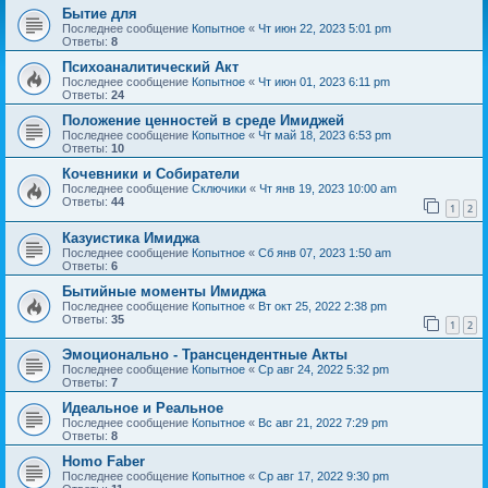
Бытие для
Последнее сообщение
Копытное
«
Чт июн 22, 2023 5:01 pm
Ответы:
8
Психоаналитический Акт
Последнее сообщение
Копытное
«
Чт июн 01, 2023 6:11 pm
Ответы:
24
Положение ценностей в среде Имиджей
Последнее сообщение
Копытное
«
Чт май 18, 2023 6:53 pm
Ответы:
10
Кочевники и Собиратели
Последнее сообщение
Сключики
«
Чт янв 19, 2023 10:00 am
Ответы:
44
1
2
Казуистика Имиджа
Последнее сообщение
Копытное
«
Сб янв 07, 2023 1:50 am
Ответы:
6
Бытийные моменты Имиджа
Последнее сообщение
Копытное
«
Вт окт 25, 2022 2:38 pm
Ответы:
35
1
2
Эмоционально - Трансцендентные Акты
Последнее сообщение
Копытное
«
Ср авг 24, 2022 5:32 pm
Ответы:
7
Идеальное и Реальное
Последнее сообщение
Копытное
«
Вс авг 21, 2022 7:29 pm
Ответы:
8
Homo Faber
Последнее сообщение
Копытное
«
Ср авг 17, 2022 9:30 pm