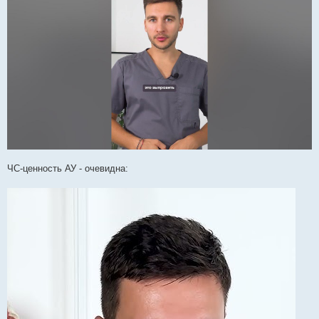
ЧС-ценность АУ - очевидна: