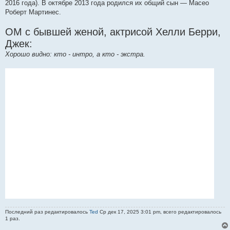
2016 года). В октябре 2013 года родился их общий сын — Масео
Роберт Мартинес.
ОМ с бывшей женой, актрисой Хелли Берри,
Джек:
Хорошо видно: кто - интро, а кто - экстра.
Последний раз редактировалось
Ted
Ср дек 17, 2025 3:01 pm, всего редактировалось
1 раз.