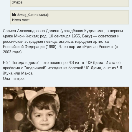
Жуков
Smug_Cat писал(а):
Имхо макс
Лариса Александровна Долина (урождённая Кудельман, в первом
браке Миончи́нская; род. 10 сентября 1955, Баку) — советская и
российская эстрадная певица, актриса; народная артистка
Российской Федерации (1998). Член партии «Единая Россия» (с
2003 года).
Её " Погода в доме" - это песня про ЧЭ из тв. ЧЭ Дюма. И эта её
проблема с "недвижкой" исходит из болевой ЧЛ Дюма, а не из ЧЛ
Жука или Макса.
Она - интро: