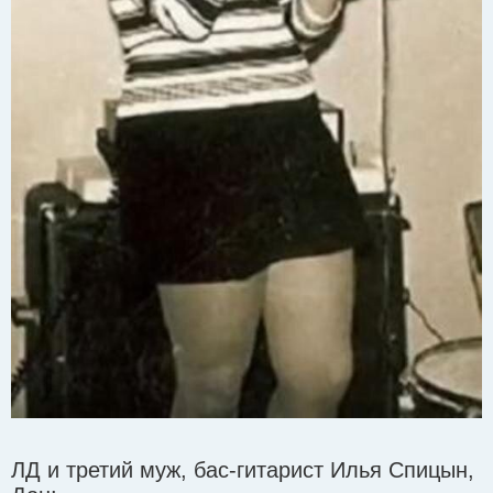
ЛД и третий муж, бас-гитарист Илья Спицын,