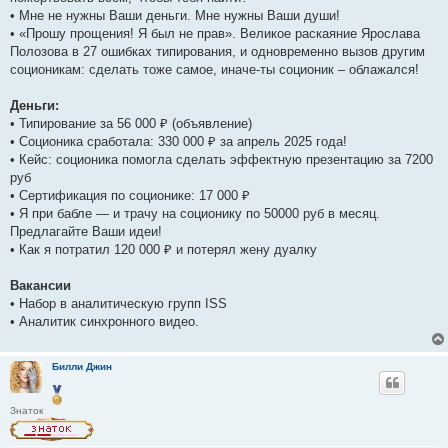
• Мне не нужны Ваши деньги. Мне нужны Ваши души!
• «Прошу прощения! Я был не прав». Великое раскаяние Ярослава
Полозова в 27 ошибках типирования, и одновременно вызов другим
соционикам: сделать тоже самое, иначе-ты соционик – облажался!
Деньги:
• Типирование за 56 000 ₽ (объявление)
• Соционика сработала: 330 000 ₽ за апрель 2025 года!
• Кейс: соционика помогла сделать эффектную презентацию за 7200
руб
• Сертификация по соционике: 17 000 ₽
• Я при бабле — и трачу на соционику по 50000 руб в месяц.
Предлагайте Ваши идеи!
• Как я потратил 120 000 ₽ и потерял жену дуалку
Вакансии
• Набор в аналитическую групп ISS
• Аналитик синхронного видео.
Билли Джин
Знаток