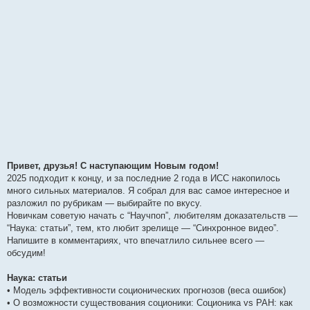
Привет, друзья! С наступающим Новым годом!
2025 подходит к концу, и за последние 2 года в ИСС накопилось
много сильных материалов. Я собрал для вас самое интересное и
разложил по рубрикам — выбирайте по вкусу.
Новичкам советую начать с “Научпоп”, любителям доказательств —
“Наука: статьи”, тем, кто любит зрелище — “Синхронное видео”.
Напишите в комментариях, что впечатлило сильнее всего —
обсудим!
Наука: статьи
• Модель эффективности соционических прогнозов (веса ошибок)
• О возможности существования соционики: Соционика vs РАН: как